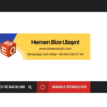
EO VE BACKLINK
MAKALE SIPARIŞI VER