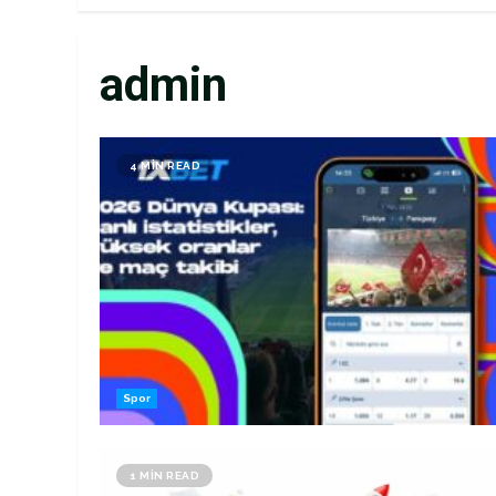
admin
4 MIN READ
Spor
1 MIN READ