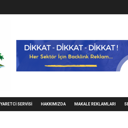
IYARETCI SERVISI
HAKKIMIZDA
MAKALE REKLAMLARI
S