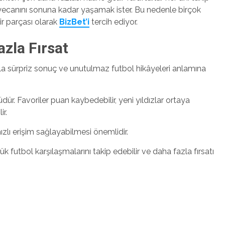
ecanını sonuna kadar yaşamak ister. Bu nedenle birçok
r parçası olarak
BizBet’i
tercih ediyor.
zla Fırsat
a sürpriz sonuç ve unutulmaz futbol hikâyeleri anlamına
ür. Favoriler puan kaybedebilir, yeni yıldızlar ortaya
ir.
hızlı erişim sağlayabilmesi önemlidir.
 futbol karşılaşmalarını takip edebilir ve daha fazla fırsatı