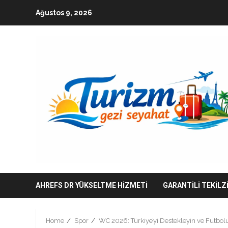
Skip
Ağustos 9, 2026
to
content
AHREFS DR YÜKSELTME HIZMETI
GARANTILI TEKILZ
Home
Spor
WC 2026: Türkiye’yi Destekleyin ve Futbol