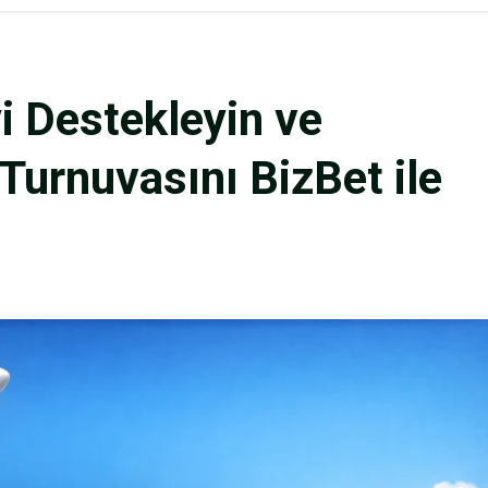
i Destekleyin ve
Turnuvasını BizBet ile