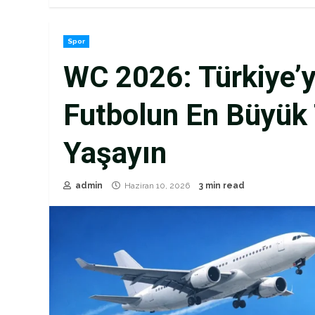
Spor
WC 2026: Türkiye’y
Futbolun En Büyük 
Yaşayın
admin
Haziran 10, 2026
3 min read