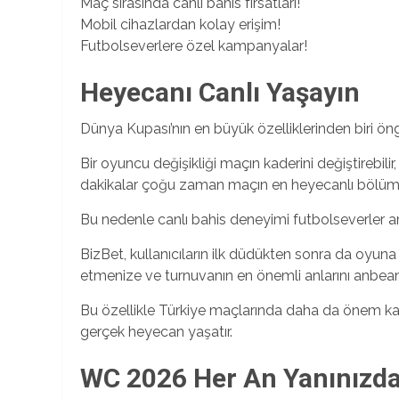
Maç sırasında canlı bahis fırsatları!
Mobil cihazlardan kolay erişim!
Futbolseverlere özel kampanyalar!
Heyecanı Canlı Yaşayın
Dünya Kupası’nın en büyük özelliklerinden biri ön
Bir oyuncu değişikliği maçın kaderini değiştirebil
dakikalar çoğu zaman maçın en heyecanlı bölümü
Bu nedenle canlı bahis deneyimi futbolseverler a
BizBet, kullanıcıların ilk düdükten sonra da oyuna
etmenize ve turnuvanın en önemli anlarını anbea
Bu özellikle Türkiye maçlarında daha da önem kaza
gerçek heyecan yaşatır.
WC 2026 Her An Yanınızd