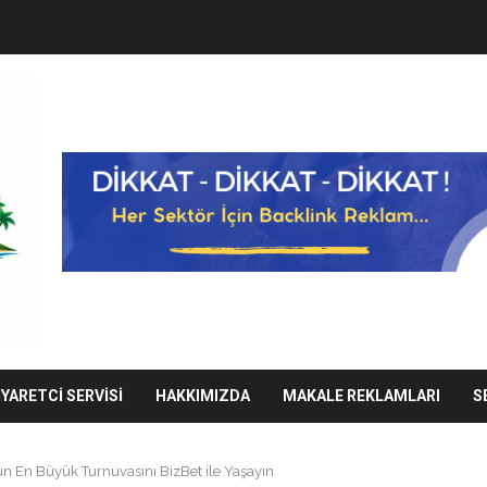
IYARETCI SERVISI
HAKKIMIZDA
MAKALE REKLAMLARI
S
un En Büyük Turnuvasını BizBet ile Yaşayın