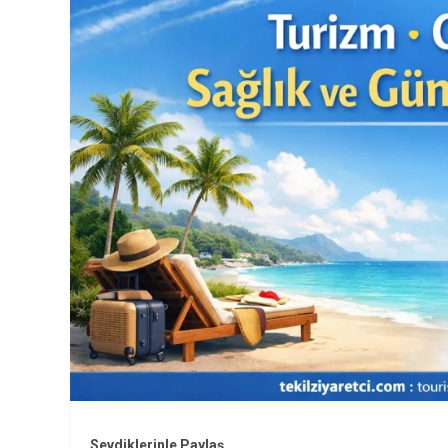
Sevdiklerinle Paylaş