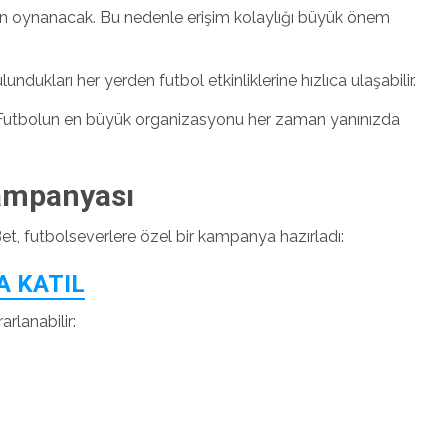
 oynanacak. Bu nedenle erişim kolaylığı büyük önem
ndukları her yerden futbol etkinliklerine hızlıca ulaşabilir.
… Futbolun en büyük organizasyonu her zaman yanınızda
ampanyası
t, futbolseverlere özel bir kampanya hazırladı:
A KATIL
rlanabilir: