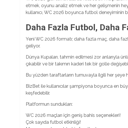
etmek, oyunu analiz etmek ve her gelişmenin hey
kullanıcı, WC 2026 boyunca futbol deneyiminin bi
Daha Fazla Futbol, Daha Fa
Yeni WC 2026 formatı; daha fazla maç, daha fazl
geliyor.
Dünya Kupaları, tahmin edilmesi zor anlarıyla ünlüd
çıkabilir ve bir takımın kaderi tek bir golle değişebil
Bu yüzden taraftarların turnuvayla ilgili her şeye 
BizBet ile kullanıcılar şampiyona boyunca en büyük
keşfedebilir.
Platformun sundukları:
WC 2026 maçları için geniş bahis seçenekleri!
Çok sayıda futbol etkinliği!