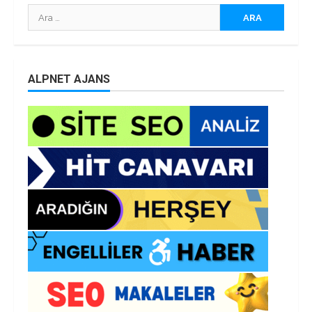
Arama:
ALPNET AJANS