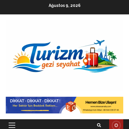
Skip
Ağustos 9, 2026
to
content
Primary