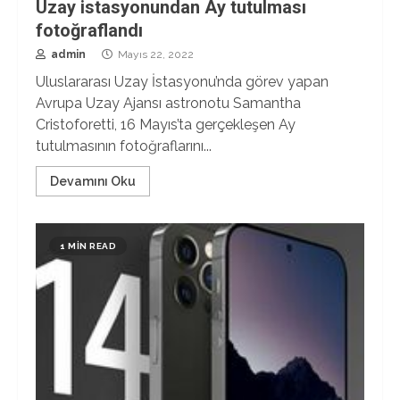
Uzay istasyonundan Ay tutulması
fotoğraflandı
admin
Mayıs 22, 2022
Uluslararası Uzay İstasyonu’nda görev yapan
Avrupa Uzay Ajansı astronotu Samantha
Cristoforetti, 16 Mayıs’ta gerçekleşen Ay
tutulmasının fotoğraflarını...
Devamını Oku
1 MIN READ