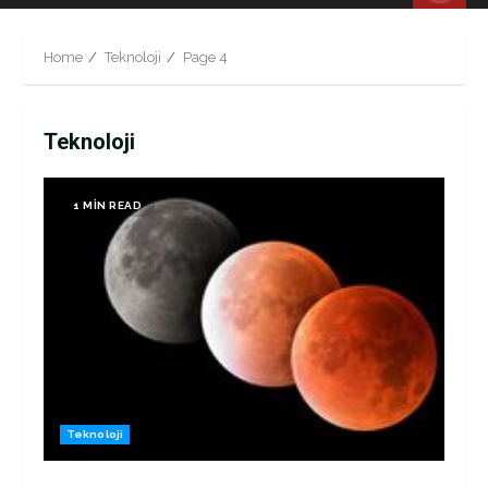
Menu
Home
Teknoloji
Page 4
Teknoloji
1 MIN READ
Teknoloji