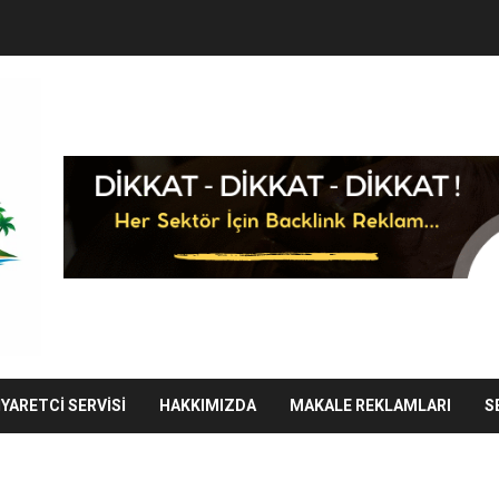
IYARETCI SERVISI
HAKKIMIZDA
MAKALE REKLAMLARI
S