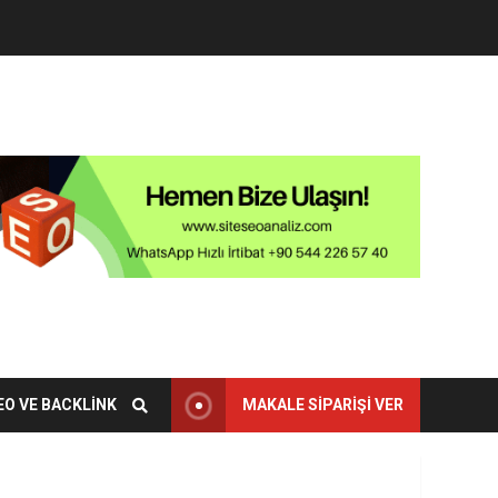
EO VE BACKLINK
MAKALE SIPARIŞI VER