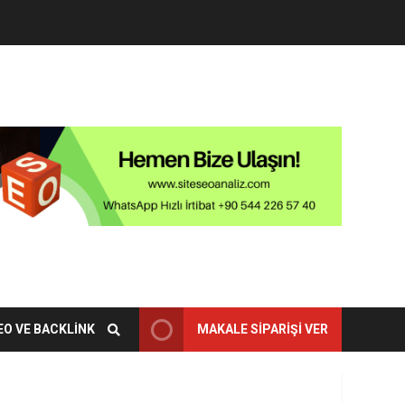
EO VE BACKLINK
MAKALE SIPARIŞI VER