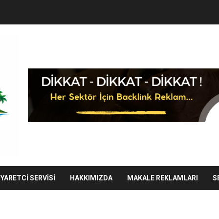
IYARETCI SERVISI
HAKKIMIZDA
MAKALE REKLAMLARI
S