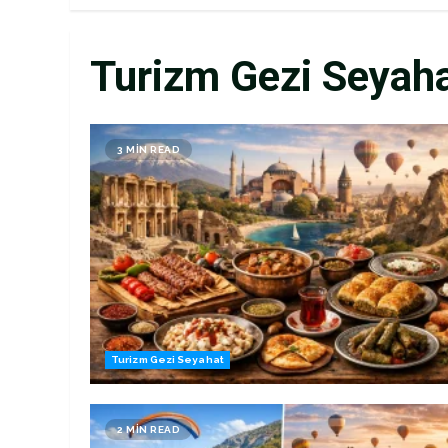
Turizm Gezi Seyah
3 MIN READ
Turizm Gezi Seyahat
2 MIN READ