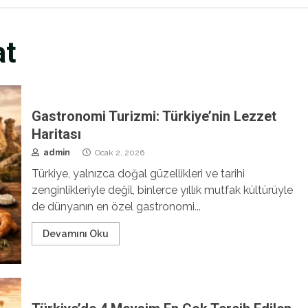
at
Gastronomi Turizmi: Türkiye’nin Lezzet
Haritası
admin
Ocak 2, 2026
Türkiye, yalnızca doğal güzellikleri ve tarihi
zenginlikleriyle değil, binlerce yıllık mutfak kültürüyle
de dünyanın en özel gastronomi...
Devamını Oku