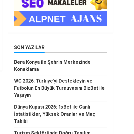
SON YAZILAR
Bera Konya ile Şehrin Merkezinde
Konaklama
WC 2026: Türkiye’yi Destekleyin ve
Futbolun En Büyük Turnuvasını BizBet ile
Yaşayın
Dünya Kupası 2026: 1xBet ile Canlı
İstatistikler, Yüksek Oranlar ve Maç
Takibi
Turizm Sektöründe Doğru Tanıtım