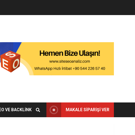
EO VE BACKLINK
MAKALE SIPARIŞI VER