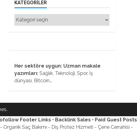
KATEGORILER
Kategoriler
Her sektöre uygun: Uzman makale
yazımları:
Sağlık, Teknoloji, Spor, İş
dünyası, Bitcoin...
es.
ofollow Footer Links • Backlink Sales • Paid Guest Posts
 Organik Saç Bakımı - Diş Protez Hizmeti - Çene Cerrahisi -