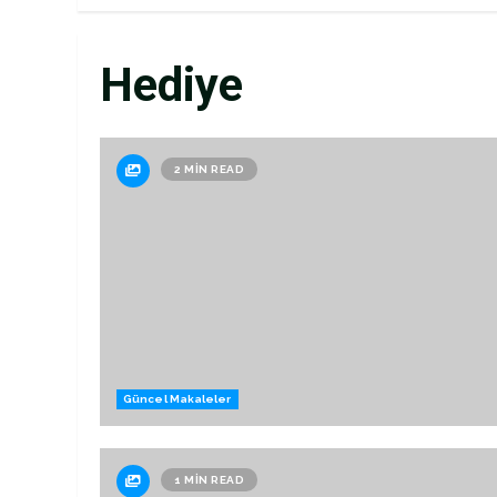
Hediye
2 MIN READ
Güncel Makaleler
1 MIN READ