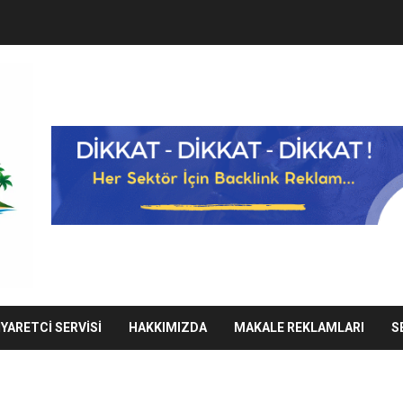
IYARETCI SERVISI
HAKKIMIZDA
MAKALE REKLAMLARI
S