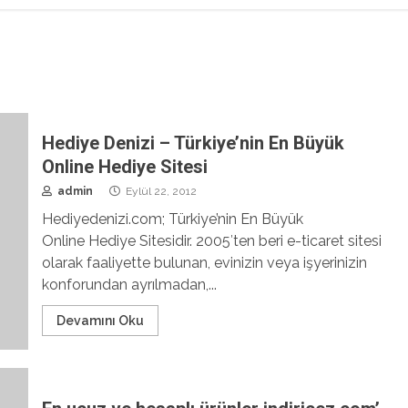
Hediye Denizi – Türkiye’nin En Büyük
Online Hediye Sitesi
admin
Eylül 22, 2012
Hediyedenizi.com; Türkiye’nin En Büyük
Online Hediye Sitesidir. 2005′ten beri e-ticaret sitesi
olarak faaliyette bulunan, evinizin veya işyerinizin
konforundan ayrılmadan,...
Devamını Oku