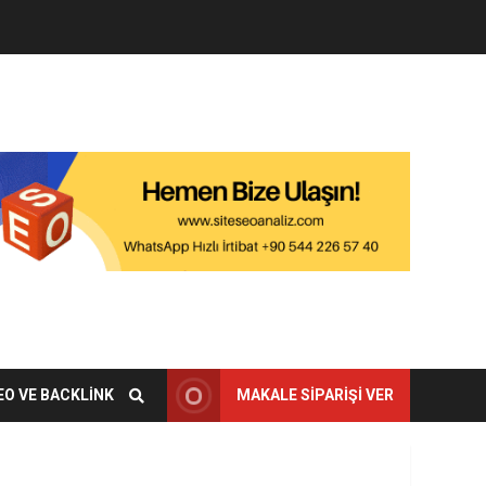
EO VE BACKLINK
MAKALE SIPARIŞI VER