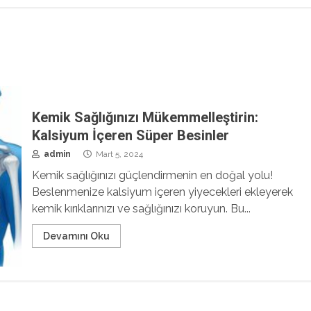
Kemik Sağlığınızı Mükemmelleştirin:
Kalsiyum İçeren Süper Besinler
admin
Mart 5, 2024
Kemik sağlığınızı güçlendirmenin en doğal yolu!
Beslenmenize kalsiyum içeren yiyecekleri ekleyerek
kemik kırıklarınızı ve sağlığınızı koruyun. Bu...
Devamını Oku