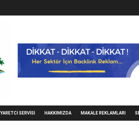
IYARETCI SERVISI
HAKKIMIZDA
MAKALE REKLAMLARI
S