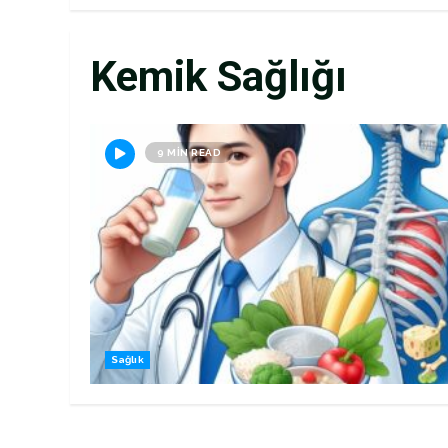
Kemik Sağlığı
9 MIN READ
Sağlık