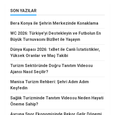
SON YAZILAR
Bera Konya ile Şehrin Merkezinde Konaklama
WC 2026: Türkiye’yi Destekleyin ve Futbolun En
Büyük Turnuvasını BizBet ile Yaşayın
Dünya Kupası 2026: 1xBet ile Canlı İstatistikler,
Yüksek Oranlar ve Maç Takibi
Turizm Sektöründe Doğru Tanıtım Videosu
Ajansı Nasıl Seçilir?
Manisa Turizm Rehberi: Şehri Adım Adım
Keşfedin
Sağlık Turizminde Tanıtım Videosu Neden Hayati
Öneme Sahip?
Avrupa Spor Ekonomisinde Rekor Gelir Dönemi