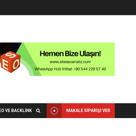
EO VE BACKLINK
MAKALE SIPARIŞI VER