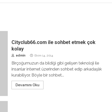
Cityclub66.com ile sohbet etmek çok
kolay
admin
Ekim 14, 2014
Birçoğumuzun da bildiği gibi gelişen teknoloji ile
insanlar internet üzerinden sohbet edip arkadaşlık
kurabiliyor. Böyle bir sohbet...
Devamını Oku