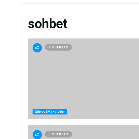
sohbet
2 MIN READ
Güncel Makaleler
1 MIN READ