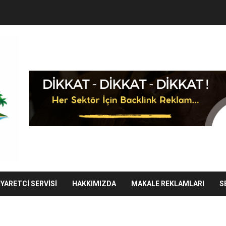
IYARETCI SERVISI
HAKKIMIZDA
MAKALE REKLAMLARI
S