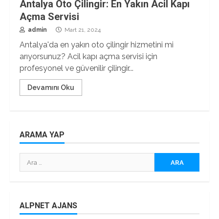
Antalya Oto Çilingir: En Yakın Acil Kapı
Açma Servisi
admin
Mart 21, 2024
Antalya'da en yakın oto çilingir hizmetini mi
arıyorsunuz? Acil kapı açma servisi için
profesyonel ve güvenilir çilingir...
Devamını Oku
ARAMA YAP
Arama:
ALPNET AJANS