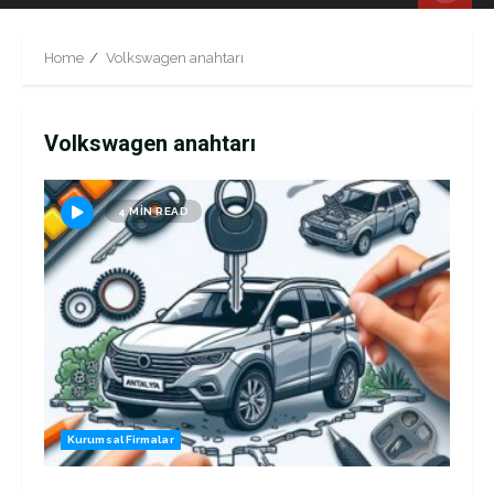
Menu
Home
Volkswagen anahtarı
Volkswagen anahtarı
4 MIN READ
Kurumsal Firmalar