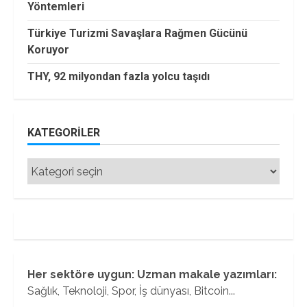
Yöntemleri
Türkiye Turizmi Savaşlara Rağmen Gücünü
Koruyor
THY, 92 milyondan fazla yolcu taşıdı
KATEGORILER
Kategoriler
Her sektöre uygun: Uzman makale yazımları:
Sağlık, Teknoloji, Spor, İş dünyası, Bitcoin...