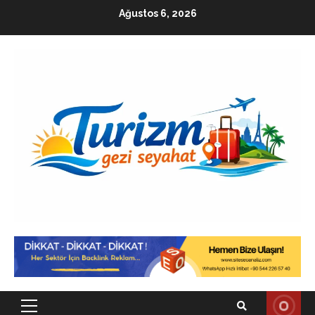
Skip
Ağustos 6, 2026
to
content
Primary