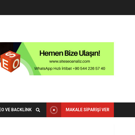
EO VE BACKLINK
MAKALE SIPARIŞI VER