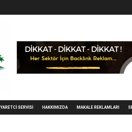
IYARETCI SERVISI
HAKKIMIZDA
MAKALE REKLAMLARI
S