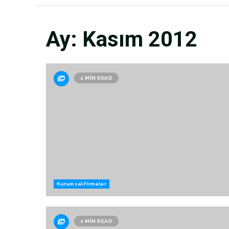
Ay:
Kasım 2012
1 MIN READ
Kurumsal Firmalar
1 MIN READ