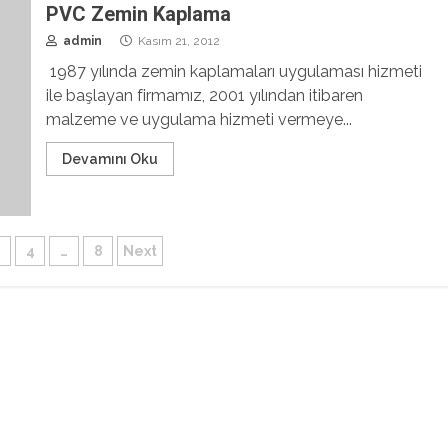
PVC Zemin Kaplama
admin
Kasım 21, 2012
1987 yılında zemin kaplamaları uygulaması hizmeti
ile başlayan firmamız, 2001 yılından itibaren
malzeme ve uygulama hizmeti vermeye...
Devamını Oku
4
…
8
Next
laması