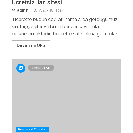
Ücretsiz ilan sitesi
admin
Aralık 28, 2013
Ticarette bugün coğrafi haritalarda gördüğümüz
sınırlar, çizgiler ve buna benzer kavramlar
bulunmamaktadır. Ticarette satın alma gücü olan...
Devamını Oku
2 MIN READ
Kurumsal Firmalar