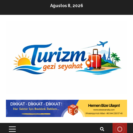
Skip
Ağustos 8, 2026
to
content
Primary