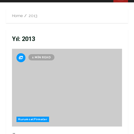
Menu
Home
2013
Yıl:
2013
1 MIN READ
Kurumsal Firmalar