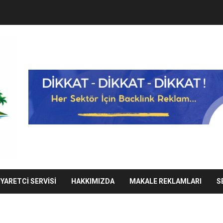
IYARETCI SERVISI
HAKKIMIZDA
MAKALE REKLAMLARI
S