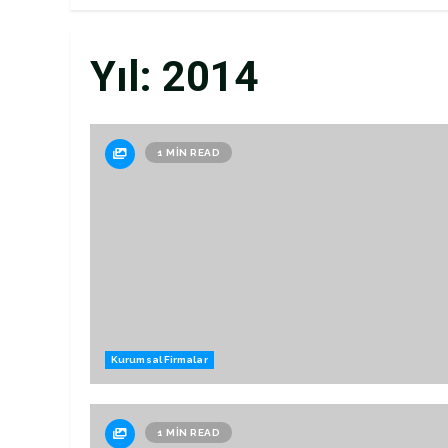
Yıl:
2014
1 MIN READ
Kurumsal Firmalar
1 MIN READ