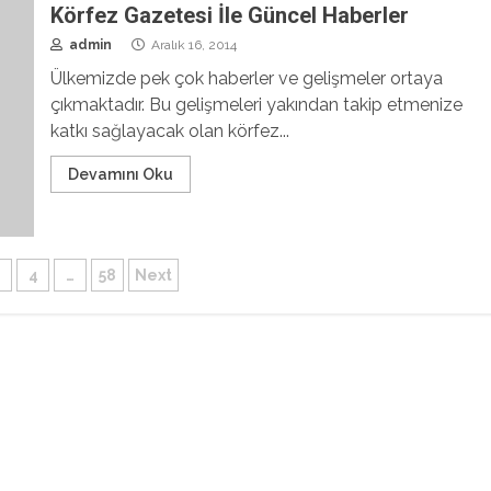
Körfez Gazetesi İle Güncel Haberler
admin
Aralık 16, 2014
Ülkemizde pek çok haberler ve gelişmeler ortaya
çıkmaktadır. Bu gelişmeleri yakından takip etmenize
katkı sağlayacak olan körfez...
Devamını Oku
4
…
58
Next
laması