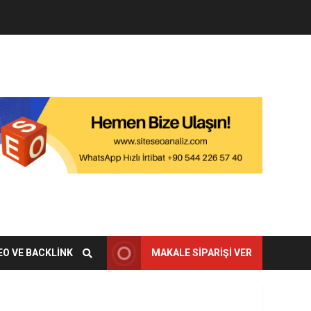
EO VE BACKLINK
MAKALE SIPARIŞI VER