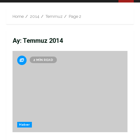
Menu
Home
2014
Temmuz
Page 2
Ay:
Temmuz 2014
2 MIN READ
Haber