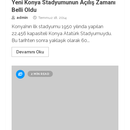
Yeni Konya Stadyumunun Açılış Zamanı
Belli Oldu
admin
Temmuz 18, 2014
Konya’nın ilk stadyumu 1950 yılında yapılan
22.456 kapasiteli Konya Atatürk Stadyumuydu.
Bu tarihten sonra yaklaşık olarak 60...
Devamını Oku
2 MIN READ