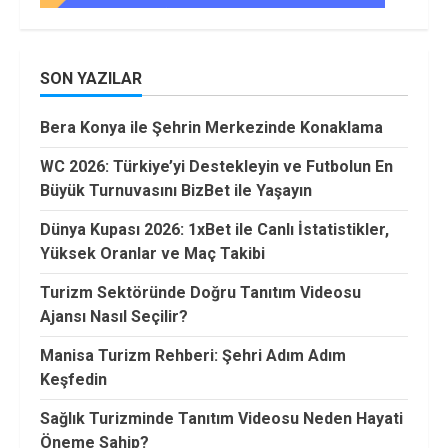
SON YAZILAR
Bera Konya ile Şehrin Merkezinde Konaklama
WC 2026: Türkiye’yi Destekleyin ve Futbolun En
Büyük Turnuvasını BizBet ile Yaşayın
Dünya Kupası 2026: 1xBet ile Canlı İstatistikler,
Yüksek Oranlar ve Maç Takibi
Turizm Sektöründe Doğru Tanıtım Videosu
Ajansı Nasıl Seçilir?
Manisa Turizm Rehberi: Şehri Adım Adım
Keşfedin
Sağlık Turizminde Tanıtım Videosu Neden Hayati
Öneme Sahip?