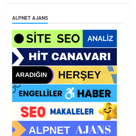
ALPNET AJANS