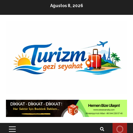
Skip
Ağustos 8, 2026
to
content
Primary