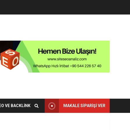
EO VE BACKLINK
MAKALE SIPARIŞI VER