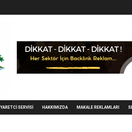
IYARETCI SERVISI
HAKKIMIZDA
MAKALE REKLAMLARI
S