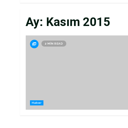
Ay:
Kasım 2015
2 MIN READ
Haber