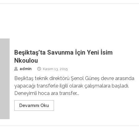
Beşiktaş’ta Savunma İçin Yeni İsim
Nkoulou
admin
Kasım 13, 2015
Beşiktaş teknik direktörü Şenol Güneş devre arasında
yapacağı transferle ilgili olarak çalışmalara başladı.
Deneyimli hoca ara transfer...
Devamını Oku