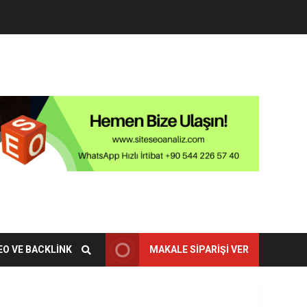
EO VE BACKLINK
MAKALE SIPARIŞI VER