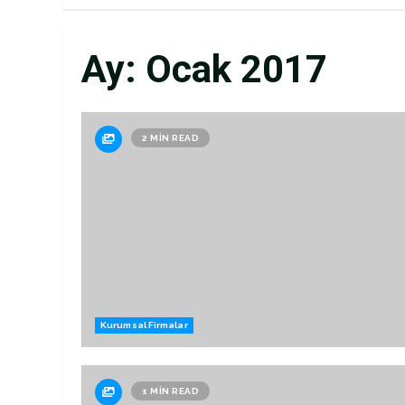
Ay:
Ocak 2017
2 MIN READ
Kurumsal Firmalar
1 MIN READ