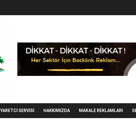
IYARETCI SERVISI
HAKKIMIZDA
MAKALE REKLAMLARI
S