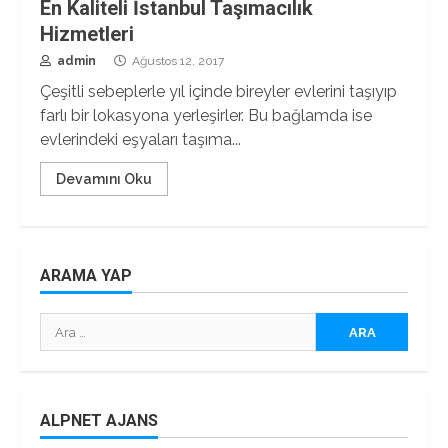
En Kaliteli İstanbul Taşımacılık
Hizmetleri
admin
Ağustos 12, 2017
Çeşitli sebeplerle yıl içinde bireyler evlerini taşıyıp
farlı bir lokasyona yerleşirler. Bu bağlamda ise
evlerindeki eşyaları taşıma...
Devamını Oku
ARAMA YAP
Arama:
ALPNET AJANS