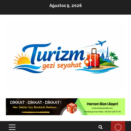
Skip
Ağustos 9, 2026
to
content
Primary