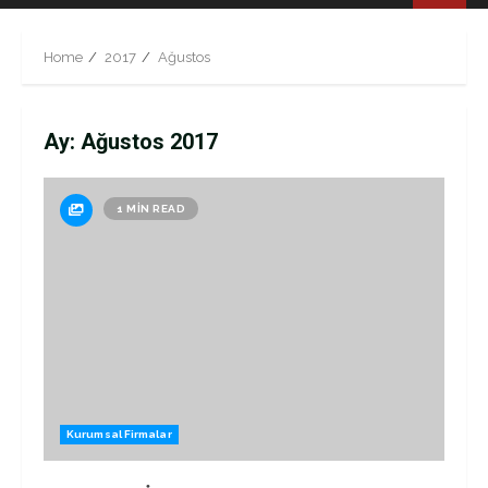
Menu
Home
2017
Ağustos
Ay:
Ağustos 2017
1 MIN READ
Kurumsal Firmalar