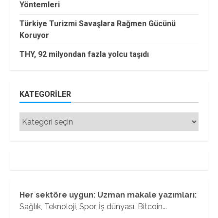
Yöntemleri
Türkiye Turizmi Savaşlara Rağmen Gücünü
Koruyor
THY, 92 milyondan fazla yolcu taşıdı
KATEGORILER
Kategoriler
Her sektöre uygun: Uzman makale yazımları:
Sağlık, Teknoloji, Spor, İş dünyası, Bitcoin...