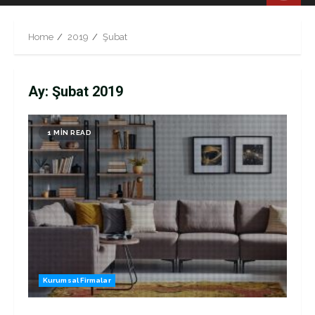
Menu
Home
2019
Şubat
Ay:
Şubat 2019
1 MIN READ
Kurumsal Firmalar