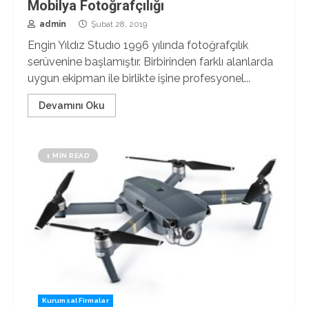
Mobilya Fotoğrafçılığı
admin
Şubat 28, 2019
Engin Yıldız Studıo 1996 yılında fotoğrafçılık
serüvenine başlamıştır. Birbirinden farklı alanlarda
uygun ekipman ile birlikte işine profesyonel...
Devamını Oku
1 MIN READ
Kurumsal Firmalar