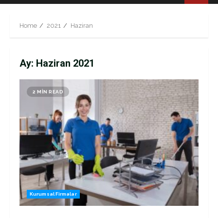
Menu
Home
2021
Haziran
Ay:
Haziran 2021
2 MIN READ
Kurumsal Firmalar