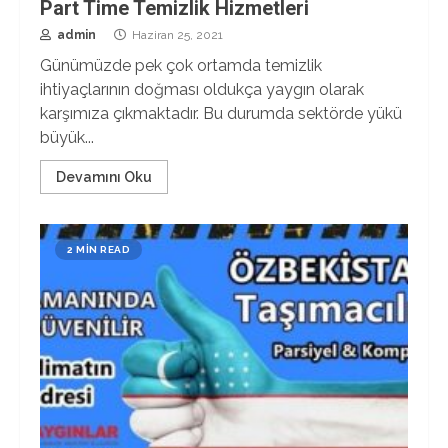
Part Time Temizlik Hizmetleri
admin
Haziran 25, 2021
Günümüzde pek çok ortamda temizlik
ihtiyaçlarının doğması oldukça yaygın olarak
karşımıza çıkmaktadır. Bu durumda sektörde yükü
büyük...
Devamını Oku
2 MIN READ