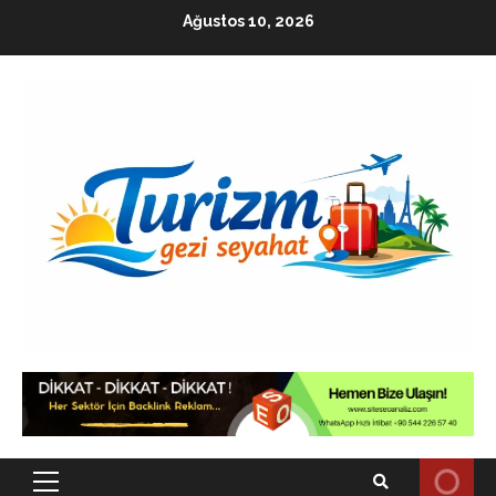
Skip
Ağustos 10, 2026
to
content
Primary