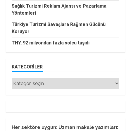
Sağlık Turizmi Reklam Ajansı ve Pazarlama
Yöntemleri
Türkiye Turizmi Savaşlara Rağmen Gücünü
Koruyor
THY, 92 milyondan fazla yolcu taşıdı
KATEGORILER
Kategoriler
Her sektöre uygun: Uzman makale yazımları: