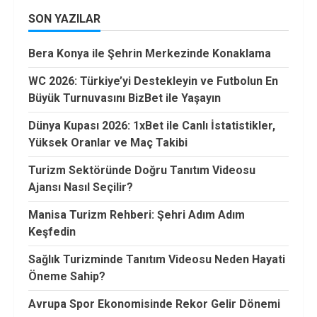
SON YAZILAR
Bera Konya ile Şehrin Merkezinde Konaklama
WC 2026: Türkiye’yi Destekleyin ve Futbolun En
Büyük Turnuvasını BizBet ile Yaşayın
Dünya Kupası 2026: 1xBet ile Canlı İstatistikler,
Yüksek Oranlar ve Maç Takibi
Turizm Sektöründe Doğru Tanıtım Videosu
Ajansı Nasıl Seçilir?
Manisa Turizm Rehberi: Şehri Adım Adım
Keşfedin
Sağlık Turizminde Tanıtım Videosu Neden Hayati
Öneme Sahip?
Avrupa Spor Ekonomisinde Rekor Gelir Dönemi