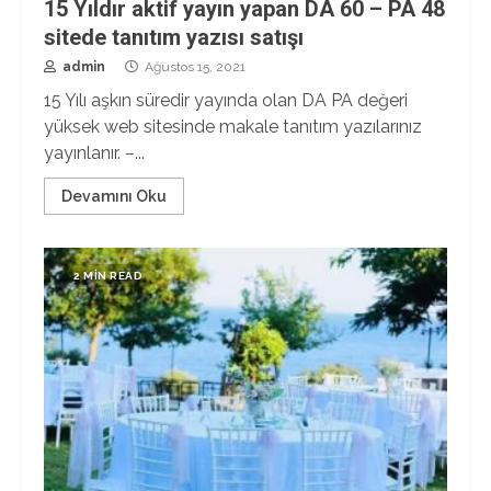
15 Yıldır aktif yayın yapan DA 60 – PA 48
sitede tanıtım yazısı satışı
admin
Ağustos 15, 2021
15 Yılı aşkın süredir yayında olan DA PA değeri
yüksek web sitesinde makale tanıtım yazılarınız
yayınlanır. –...
Devamını Oku
2 MIN READ