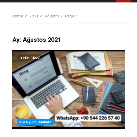
Menu
Home
2021
Ağustos
Page 4
Ay:
Ağustos 2021
1 MIN READ
SEO Uyumlu Makale