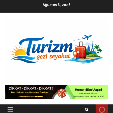
Skip
Ağustos 6, 2026
to
content
Primary