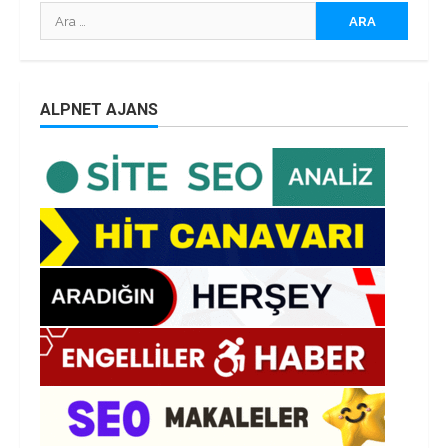
Arama:
ALPNET AJANS