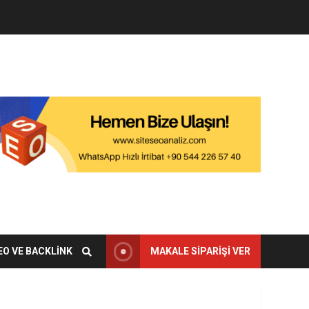
EO VE BACKLINK
MAKALE SIPARIŞI VER