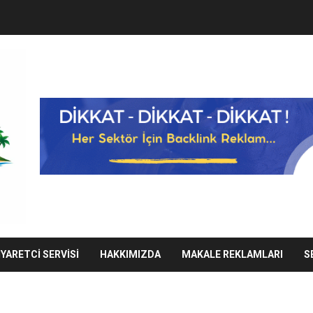
IYARETCI SERVISI
HAKKIMIZDA
MAKALE REKLAMLARI
S