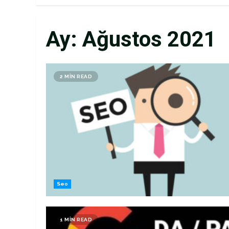
Ay:
Ağustos 2021
2 MIN READ
Seo
1 MIN READ