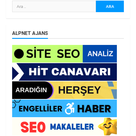
Arama:
ALPNET AJANS