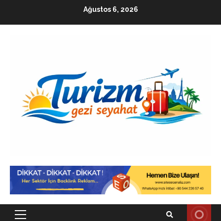
Skip
Ağustos 6, 2026
to
content
Primary