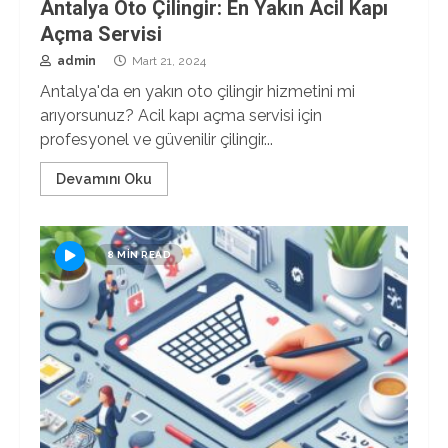
Antalya Oto Çilingir: En Yakın Acil Kapı
Açma Servisi
admin
Mart 21, 2024
Antalya'da en yakın oto çilingir hizmetini mi
arıyorsunuz? Acil kapı açma servisi için
profesyonel ve güvenilir çilingir...
Devamını Oku
8 MIN READ