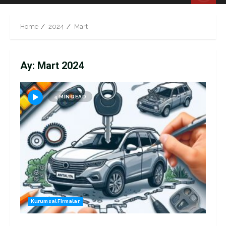
Menu
Home
2024
Mart
Ay:
Mart 2024
4 MIN READ
Kurumsal Firmalar