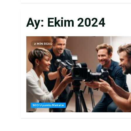
Ay:
Ekim 2024
2 MIN READ
SEO Uyumlu Makale