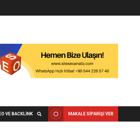
EO VE BACKLINK
MAKALE SIPARIŞI VER