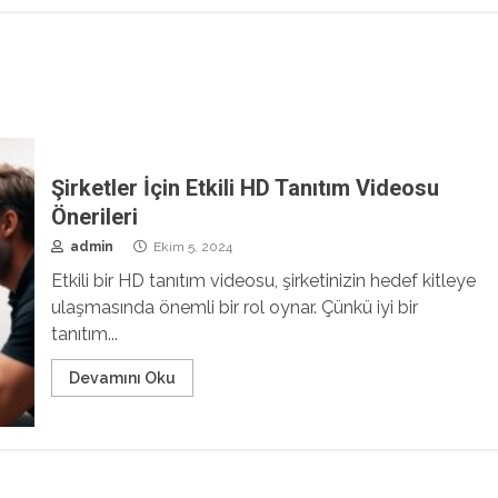
Şirketler İçin Etkili HD Tanıtım Videosu
Önerileri
admin
Ekim 5, 2024
Etkili bir HD tanıtım videosu, şirketinizin hedef kitleye
ulaşmasında önemli bir rol oynar. Çünkü iyi bir
tanıtım...
Devamını Oku