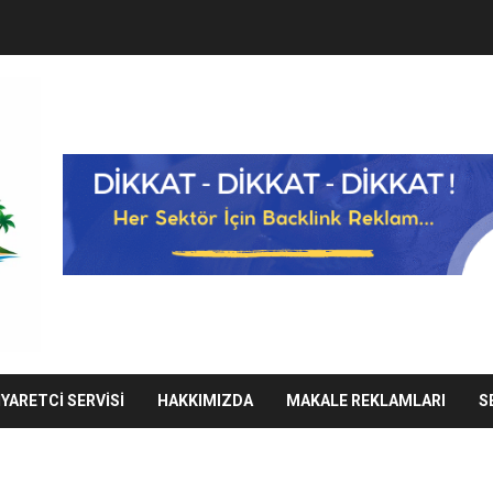
IYARETCI SERVISI
HAKKIMIZDA
MAKALE REKLAMLARI
S