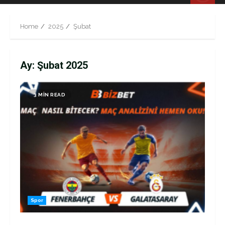
Menu
Home
2025
Şubat
Ay:
Şubat 2025
3 MIN READ
Spor