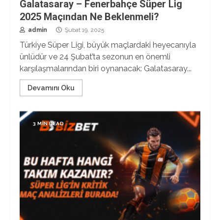
Galatasaray – Fenerbahçe Süper Lig
2025 Maçından Ne Beklenmeli?
admin
Şubat 19, 2025
Türkiye Süper Ligi, büyük maçlardaki heyecanıyla
ünlüdür ve 24 Şubat’ta sezonun en önemli
karşılaşmalarından biri oynanacak: Galatasaray...
Devamını Oku
3 MIN READ