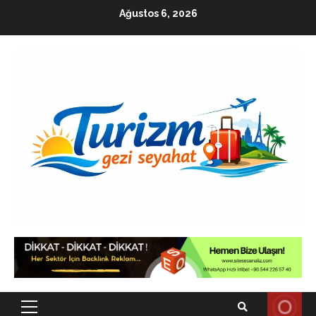
Skip
Ağustos 6, 2026
to
content
Primary