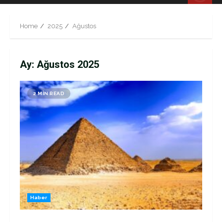
Menu
Home
2025
Ağustos
Ay:
Ağustos 2025
2 MIN READ
Haber