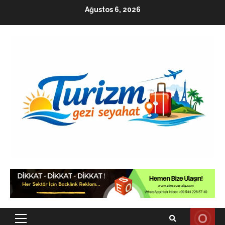
Skip
Ağustos 6, 2026
to
content
Primary