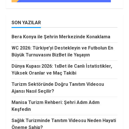
SON YAZILAR
Bera Konya ile Şehrin Merkezinde Konaklama
WC 2026: Türkiye’yi Destekleyin ve Futbolun En
Büyük Turnuvasını BizBet ile Yaşayın
Dünya Kupası 2026: 1xBet ile Canlı İstatistikler,
Yüksek Oranlar ve Maç Takibi
Turizm Sektöründe Doğru Tanıtım Videosu
Ajansı Nasıl Seçilir?
Manisa Turizm Rehberi: Şehri Adım Adım
Keşfedin
Sağlık Turizminde Tanıtım Videosu Neden Hayati
Öneme Sahip?