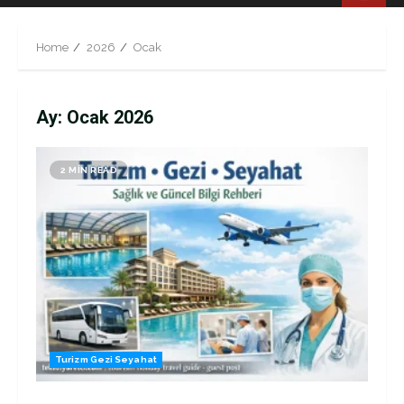
Menu
Home
2026
Ocak
Ay:
Ocak 2026
2 MIN READ
Turizm Gezi Seyahat