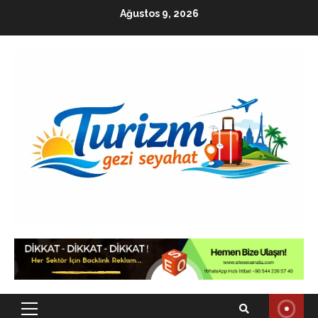
Skip
Ağustos 9, 2026
to
content
Primary