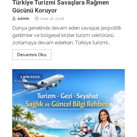
Türkiye Turizmi Savaşlara Rağmen
Gücünü Koruyor
admin
Ocak 16, 2026
Dünya genelinde devam eden savaşlar, jeopolitik
gerilimler ve bölgesel krizler turizm sektörünü
zorlamaya devam ederken, Türkiye turizmi...
Devamını Oku
2 MIN READ