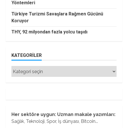
Yöntemleri
Türkiye Turizmi Savaşlara Rağmen Gücünü
Koruyor
THY, 92 milyondan fazla yolcu taşıdı
KATEGORILER
Kategoriler
Her sektöre uygun: Uzman makale yazımları:
Sağlık, Teknoloji, Spor, İş dünyası, Bitcoin...