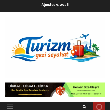
Skip
Ağustos 9, 2026
to
content
Primary