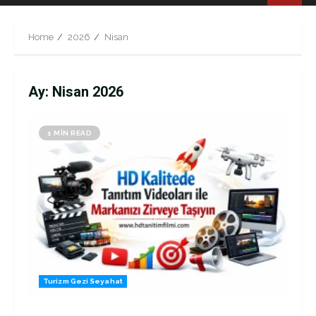
Menu
Home
2026
Nisan
Ay:
Nisan 2026
1 MIN READ
Turizm Gezi Seyahat