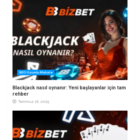
SEO Uyumlu Makale
Blackjack nasıl oynanır: Yeni başlayanlar için tam
rehber
Temmuz 16, 2025