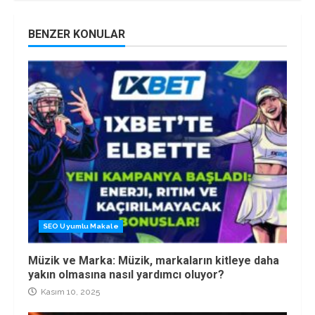
BENZER KONULAR
SEO Uyumlu Makale
Müzik ve Marka: Müzik, markaların kitleye daha
yakın olmasına nasıl yardımcı oluyor?
Kasım 10, 2025