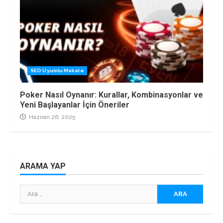
SEO Uyumlu Makale
Poker Nasıl Oynanır: Kurallar, Kombinasyonlar ve
Yeni Başlayanlar İçin Öneriler
Haziran 26, 2025
ARAMA YAP
Arama: