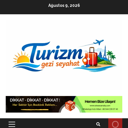
Skip
Ağustos 9, 2026
to
content
Primary