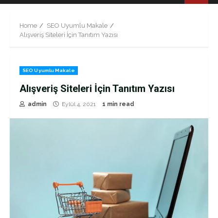
Menu
Home
SEO Uyumlu Makale
Alışveriş Siteleri İçin Tanıtım Yazısı
SEO Uyumlu Makale
Alışveriş Siteleri İçin Tanıtım Yazısı
admin
Eylül 4, 2021
1 min read