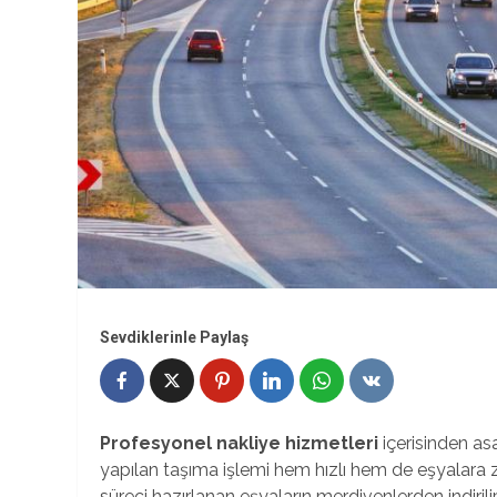
Sevdiklerinle Paylaş
Profesyonel nakliye hizmetleri
içerisinden as
yapılan taşıma işlemi hem hızlı hem de eşyalara za
süreci hazırlanan eşyaların merdivenlerden indirilip