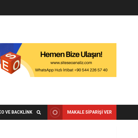
EO VE BACKLINK
MAKALE SIPARIŞI VER