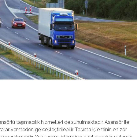
ansörlü taşımacılık hizmetleri de sunulmaktadır. Asansör ile
rar vermeden gerçekleştirilebilir. Taşıma işleminin en zor
 çıkartılmasıdır. Yük taşıma işlemi için özel olarak hazırlanan