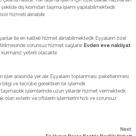
şekilde dış kısımdan taşıma işlemi yapılabilmektedir.
sör hizmeti alınabilir.
anlar ile en kaliteli hizmet alınabilmektedir. Eşyaların özel
tirilmesinde sorunsuz hizmet sağlanır.
Evden eve nakliyat
kurmanız yeterli olacaktır.
an işler arasında yer alır. Eşyaların toplanması, paketlenmesi,
bilgi ve tecrübe gerektiren bir işlemdir.
, taşımacılık işlemlerinde uzun yıllardır hizmet vermektedir.
k olan evlerin ve ofislerin işlemlerini hızlı ve sorunsuz
Next: