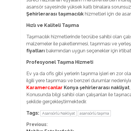
asansör sayesinde yüksek katlı binalara sorunsuz 
Şehirlerarası taşımacılık
hizmetleri için de asan
Hızlı ve Kaliteli Taşıma
Taşımacılık hizmetlerinde tecrübe sahibi olan çalış
malzemeler ile paketlenmesi, taşınması ve yerleş
fiyatları
bakımından uygun seçenekler için irtibat 
Profesyonel Taşıma Hizmeti
Ev ya da ofis gibi yerlerin taşınma işleri en zor ol
ilgili yere taşınması ve benzeri durumlar nedeniyle 
Karamercanlar
Konya şehirlerarası nakliyat
Konusunda bilgi sahibi olan çalışanları ile taşınaca
şekilde gerçekleştirmektedir.
Tags:
Asansörlü Nakliyat
asansörlü taşıma
Continue
Previous: