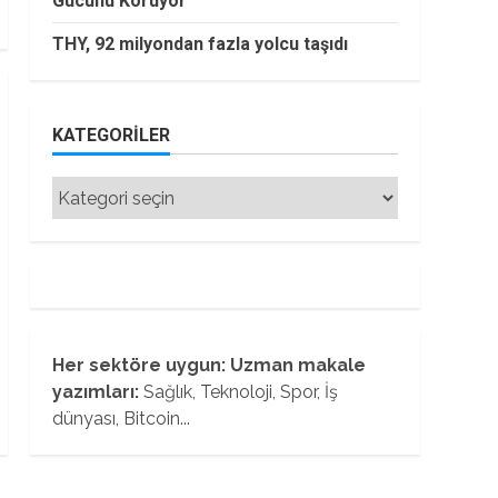
Gücünü Koruyor
THY, 92 milyondan fazla yolcu taşıdı
KATEGORILER
Kategoriler
Her sektöre uygun: Uzman makale
yazımları:
Sağlık, Teknoloji, Spor, İş
dünyası, Bitcoin...