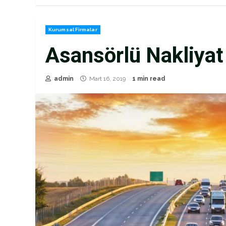
Kurumsal Firmalar
Asansörlü Nakliyat
admin
Mart 16, 2019
1 min read