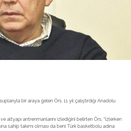
plarıyla bir araya gelen Örs, 11 yıl çalıştırdığı Anadolu
e altyapı antrenmanlarını izlediğini belirten Örs, “İzlerken
ına sahip takımı olması da beni Türk basketbolu adına