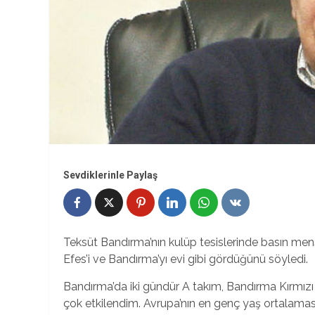
Sevdiklerinle Paylaş
Teksüt Bandırma’nın kulüp tesislerinde basın mensu
Efes’i ve Bandırma’yı evi gibi gördüğünü söyledi.
Bandırma’da iki gündür A takım, Bandırma Kırmızı v
çok etkilendim. Avrupa’nın en genç yaş ortalamas