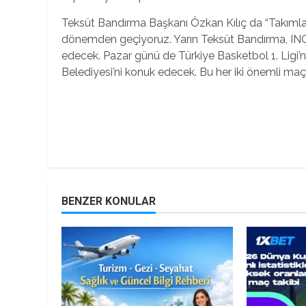
Teksüt Bandırma Başkanı Özkan Kılıç da “Takımlar
dönemden geçiyoruz. Yarın Teksüt Bandırma, ING 
edecek. Pazar günü de Türkiye Basketbol 1. Ligi’
Belediyesi’ni konuk edecek. Bu her iki önemli maçt
Continue
Reading
BENZER KONULAR