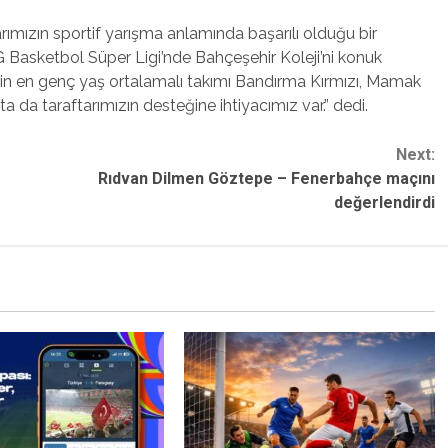
ımızın sportif yarışma anlamında başarılı olduğu bir
Basketbol Süper Ligi’nde Bahçeşehir Koleji’ni konuk
nin en genç yaş ortalamalı takımı Bandırma Kırmızı, Mamak
a da taraftarımızın desteğine ihtiyacımız var.” dedi.
Next:
Rıdvan Dilmen Göztepe – Fenerbahçe maçını
değerlendirdi