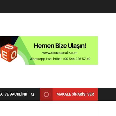
EO VE BACKLINK
MAKALE SIPARIŞI VER