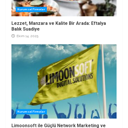
Kurumsal Firmalar
Lezzet, Manzara ve Kalite Bir Arada: Eftalya
Balık Suadiye
Ekim 14, 2025
Kurumsal Firmalar
Limoonsoft ile Güçlü Network Marketing ve