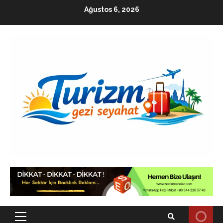
Skip
Ağustos 6, 2026
to
content
Primary