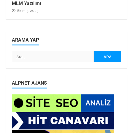
MLM Yazılımı
Ekim 3, 2025
ARAMA YAP
Arama:
ALPNET AJANS