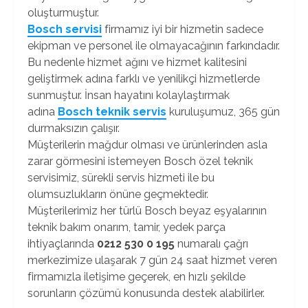
oluşturmuştur.
Bosch servisi
firmamız iyi bir hizmetin sadece
ekipman ve personel ile olmayacağının farkındadır.
Bu nedenle hizmet ağını ve hizmet kalitesini
geliştirmek adına farklı ve yenilikçi hizmetlerde
sunmuştur. İnsan hayatını kolaylaştırmak
adına
Bosch teknik servis
kuruluşumuz, 365 gün
durmaksızın çalışır.
Müşterilerin mağdur olması ve ürünlerinden asla
zarar görmesini istemeyen Bosch özel teknik
servisimiz, sürekli servis hizmeti ile bu
olumsuzlukların önüne geçmektedir.
Müşterilerimiz her türlü Bosch beyaz eşyalarının
teknik bakım onarım, tamir, yedek parça
ihtiyaçlarında
0212 530 0 195
numaralı çağrı
merkezimize ulaşarak 7 gün 24 saat hizmet veren
firmamızla iletişime geçerek, en hızlı şekilde
sorunların çözümü konusunda destek alabilirler.