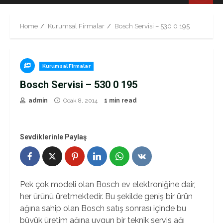
Menu
Home
Kurumsal Firmalar
Bosch Servisi – 530 0 195
Kurumsal Firmalar
Bosch Servisi – 530 0 195
admin
Ocak 8, 2014
1 min read
Sevdiklerinle Paylaş
Pek çok modeli olan Bosch ev elektroniğine dair,
her ürünü üretmektedir. Bu şekilde geniş bir ürün
ağına sahip olan Bosch satış sonrası içinde bu
büyük üretim ağına uygun bir teknik servis ağı