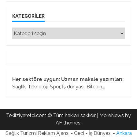
KATEGORILER
Kategoriler
Her sektöre uygun: Uzman makale yazımları:
Sağlık, Teknoloji, Spor, İş dünyası, Bitcoin...
Tekilziyaretci.com © Tüm hakları saklıdır
|
MoreNews
by
AF themes.
Sağlık Turizmi Reklam Ajansı - Gezi - İş Dünyası -
Ankara