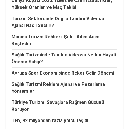
Dünya Kupası 2026: 1xBet ile Canlı İstatistikler,
Yüksek Oranlar ve Maç Takibi
Turizm Sektöründe Doğru Tanıtım Videosu
Ajansı Nasıl Seçilir?
Manisa Turizm Rehberi: Şehri Adım Adım
Keşfedin
Sağlık Turizminde Tanıtım Videosu Neden Hayati
Öneme Sahip?
Avrupa Spor Ekonomisinde Rekor Gelir Dönemi
Sağlık Turizmi Reklam Ajansı ve Pazarlama
Yöntemleri
Türkiye Turizmi Savaşlara Rağmen Gücünü
Koruyor
THY, 92 milyondan fazla yolcu taşıdı