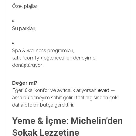
Özel plajlar,
Su parkları,
Spa & wellness programları,
tatili “comfy + eğlenceli” bir deneyime
dönüştürüyor.
Değer mi?
Eğer lüks, konfor ve ayrıcalık arıyorsan
evet
—
ama bu deneyim sabit gelirli tatil algısından çok
daha öte bir bütçe gerektirir.
Yeme & İçme: Michelin’den
Sokak Lezzetine