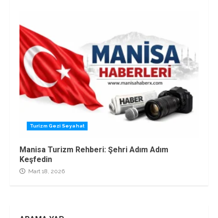
Turizm Gezi Seyahat
Manisa Turizm Rehberi: Şehri Adım Adım
Keşfedin
Mart 18, 2026