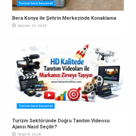
Turizm Gezi Seyahat
Bera Konya ile Şehrin Merkezinde Konaklama
Haziran 20, 2026
Turizm Gezi Seyahat
Turizm Sektöründe Doğru Tanıtım Videosu
Ajansı Nasıl Seçilir?
Nisan 8, 2026