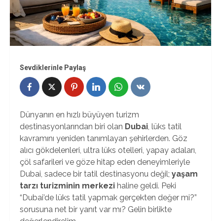
Sevdiklerinle Paylaş
Dünyanın en hızlı büyüyen turizm
destinasyonlarından biri olan
Dubai
, lüks tatil
kavramını yeniden tanımlayan şehirlerden. Göz
alıcı gökdelenleri, ultra lüks otelleri, yapay adaları,
çöl safarileri ve göze hitap eden deneyimleriyle
Dubai, sadece bir tatil destinasyonu değil;
yaşam
tarzı turizminin merkezi
haline geldi. Peki
“Dubai’de lüks tatil yapmak gerçekten değer mi?”
sorusuna net bir yanıt var mı? Gelin birlikte