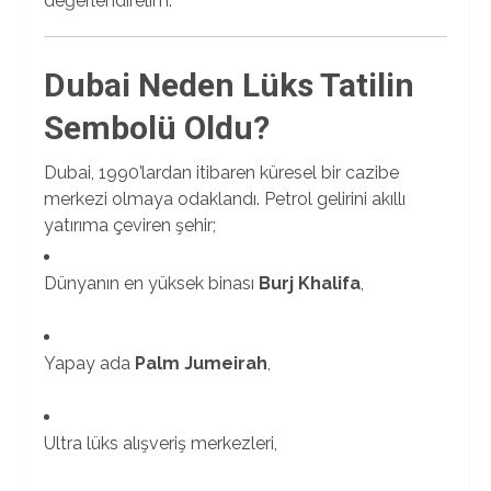
değerlendirelim.
Dubai Neden Lüks Tatilin
Sembolü Oldu?
Dubai, 1990’lardan itibaren küresel bir cazibe
merkezi olmaya odaklandı. Petrol gelirini akıllı
yatırıma çeviren şehir;
Dünyanın en yüksek binası
Burj Khalifa
,
Yapay ada
Palm Jumeirah
,
Ultra lüks alışveriş merkezleri,