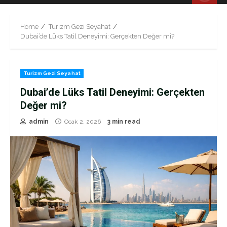
Menu
Home
Turizm Gezi Seyahat
Dubai’de Lüks Tatil Deneyimi: Gerçekten Değer mi?
Turizm Gezi Seyahat
Dubai’de Lüks Tatil Deneyimi: Gerçekten
Değer mi?
admin
Ocak 2, 2026
3 min read