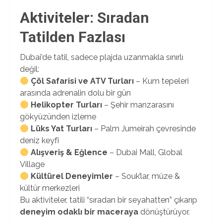
Aktiviteler: Sıradan
Tatilden Fazlası
Dubai’de tatil, sadece plajda uzanmakla sınırlı
değil:
Çöl Safarisi ve ATV Turları
– Kum tepeleri
arasında adrenalin dolu bir gün
Helikopter Turları
– Şehir manzarasını
gökyüzünden izleme
Lüks Yat Turları
– Palm Jumeirah çevresinde
deniz keyfi
Alışveriş & Eğlence
– Dubai Mall, Global
Village
Kültürel Deneyimler
– Souk’lar, müze &
kültür merkezleri
Bu aktiviteler, tatili “sıradan bir seyahatten” çıkarıp
deneyim odaklı bir maceraya
dönüştürüyor.