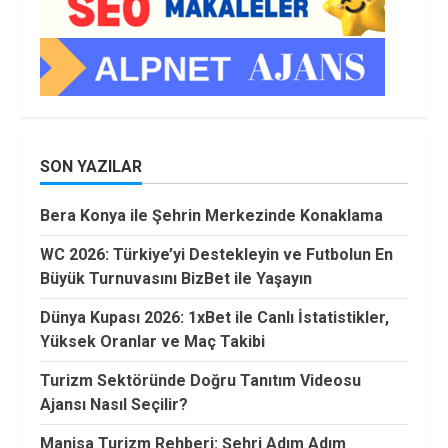
SON YAZILAR
Bera Konya ile Şehrin Merkezinde Konaklama
WC 2026: Türkiye’yi Destekleyin ve Futbolun En
Büyük Turnuvasını BizBet ile Yaşayın
Dünya Kupası 2026: 1xBet ile Canlı İstatistikler,
Yüksek Oranlar ve Maç Takibi
Turizm Sektöründe Doğru Tanıtım Videosu
Ajansı Nasıl Seçilir?
Manisa Turizm Rehberi: Şehri Adım Adım