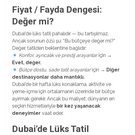
Fiyat / Fayda Dengesi:
Değer mi?
Dubai’de lüks tatil pahalıdır — bu tartışılmaz.
Ancak sorunun özü şu: “Bu bütçeye değer mi?”
Değer, tatilden beklentine bağlıdır:
Konfor, ayrıcalık ve prestij arayanlar
için →
Evet, değer.
Bütçe dostu, sade tatil arayanlar
için →
Diğer
destinasyonlar daha mantıklı.
Dubai’de bir hafta lüks konaklama, aktivite ve
yeme-içme için ortalamanın üzerinde bir bütçe
ayırmak gerekir. Ancak bu maliyet; dünyanın en
seçkin hizmetleriyle
bir kez yaşanacak
deneyimler
vaat eder.
Dubai’de Lüks Tatil