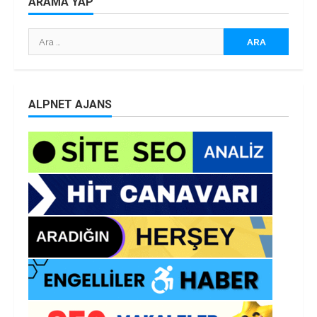
ARAMA YAP
Arama:
ALPNET AJANS