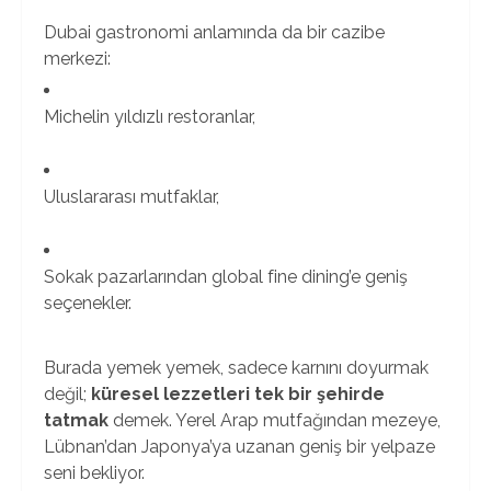
Dubai gastronomi anlamında da bir cazibe
merkezi:
Michelin yıldızlı restoranlar,
Uluslararası mutfaklar,
Sokak pazarlarından global fine dining’e geniş
seçenekler.
Burada yemek yemek, sadece karnını doyurmak
değil;
küresel lezzetleri tek bir şehirde
tatmak
demek. Yerel Arap mutfağından mezeye,
Lübnan’dan Japonya’ya uzanan geniş bir yelpaze
seni bekliyor.