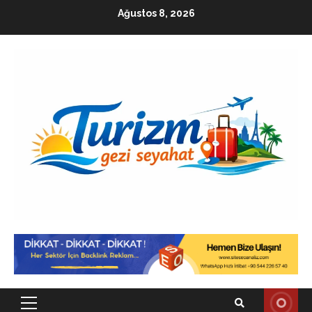
Skip
Ağustos 8, 2026
to
content
Primary