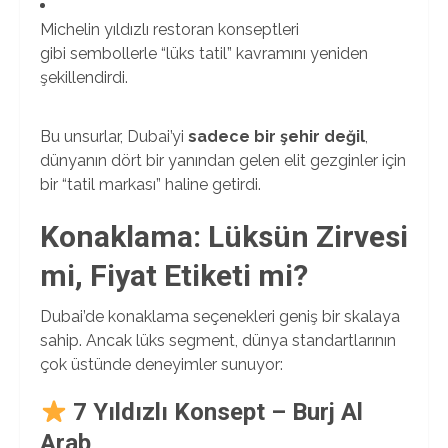
Michelin yıldızlı restoran konseptleri
gibi sembollerle “lüks tatil” kavramını yeniden
şekillendirdi.
Bu unsurlar, Dubai’yi
sadece bir şehir değil
,
dünyanın dört bir yanından gelen elit gezginler için
bir “tatil markası” haline getirdi.
Konaklama: Lüksün Zirvesi
mi, Fiyat Etiketi mi?
Dubai’de konaklama seçenekleri geniş bir skalaya
sahip. Ancak lüks segment, dünya standartlarının
çok üstünde deneyimler sunuyor:
7 Yıldızlı Konsept – Burj Al
Arab