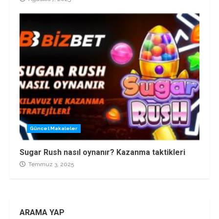
Güncel Makaleler
Sugar Rush nasıl oynanır? Kazanma taktikleri
Temmuz 3, 2025
ARAMA YAP