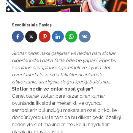
Sevdiklerinle Paylaş
Slotlar nedir, nasıl çalışırlar ve neden bazı slotlar
diğerlerinden daha fazla ödeme yapar? Eğer bu
soruların cevaplarını öğrenmek ve ayrıca slot
oyunlarında kazanma taktiklerini anlamak
istiyorsanız, aradığınız doğru içeriği buldunuz.
Slotlar nedir ve onlar nasıl çalışır?
Genel olarak slotlar, para kazandıran kumar
oyunlarıdır. İlk slotlar mekanikti ve oyuncu,
sembollerin bulunduğu makaraları özel bir kol ile
döndürüyordu. İşte tam da bu dikkat çekici özelliği
nedeniyle slot makineleri “tek kollu haydutlar”
olarak anılmaya başladı.