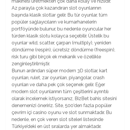
makinesi üretmekten çok daha kolay ve hızlıdır.
Az parayla çok kazandıran slot oyunlarının
başında klasik slotlar gelir. Bu tür oyunlar, tüm
popüler sağlayıcıların ve kumarhanelerin
portföyünde bulunur, bu nedenle oyuncular her
türden klasik slotu kolayca seçebilir. Üstelik bu
oyunlar wild, scatter, çarpan (multiply), yeniden
döndürme (respin), ücretsiz döndürme (freespin),
risk turu gibi birçok ek mekanik ve özellikle
zenginleştirilmiştir.
Bunun ardından süper modern 3D slotlar, kart
oyunları, rulet, zar oyunları, piyangolar, crash
oyunları ve daha pek çok seçenek gelir. Eğer
modern slot oyunlarının tüm çeşitlerini ayrıntılı
olarak incelemek istiyorsanız, BizBet bahis sitesini
denemenizi öneririz. Site, 500’den fazla popüler
çevrim içi casino oyunu ve slot sunmaktadır. Bu
nedenle, en çok veren slot siteleri listesinde
Türkiye’deki en üst sıralarda yer almaktadır.