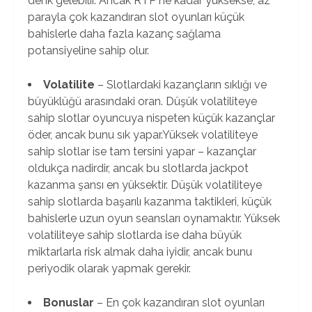
denk gelebilir. Ancak RTP ne kadar yüksekse, az
parayla çok kazandıran slot oyunları küçük
bahislerle daha fazla kazanç sağlama
potansiyeline sahip olur.
Volatilite
– Slotlardaki kazançların sıklığı ve
büyüklüğü arasındaki oran. Düşük volatiliteye
sahip slotlar oyuncuya nispeten küçük kazançlar
öder, ancak bunu sık yapar.Yüksek volatiliteye
sahip slotlar ise tam tersini yapar – kazançlar
oldukça nadirdir, ancak bu slotlarda jackpot
kazanma şansı en yüksektir. Düşük volatiliteye
sahip slotlarda başarılı kazanma taktikleri, küçük
bahislerle uzun oyun seansları oynamaktır. Yüksek
volatiliteye sahip slotlarda ise daha büyük
miktarlarla risk almak daha iyidir, ancak bunu
periyodik olarak yapmak gerekir.
Bonuslar
– En çok kazandıran slot oyunları