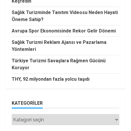
Keşfedin
Sağlık Turizminde Tanıtım Videosu Neden Hayati
Öneme Sahip?
Avrupa Spor Ekonomisinde Rekor Gelir Dönemi
Sağlık Turizmi Reklam Ajansı ve Pazarlama
Yöntemleri
Türkiye Turizmi Savaşlara Rağmen Gücünü
Koruyor
THY, 92 milyondan fazla yolcu taşıdı
KATEGORILER
Kategoriler