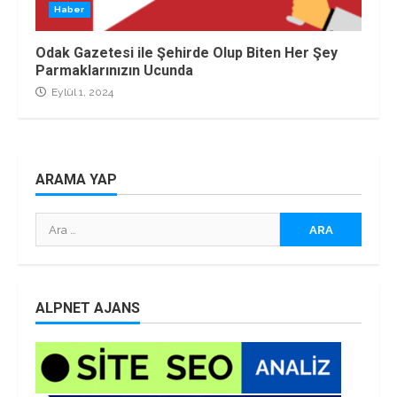
Haber
Odak Gazetesi ile Şehirde Olup Biten Her Şey
Parmaklarınızın Ucunda
Eylül 1, 2024
ARAMA YAP
Arama:
ALPNET AJANS