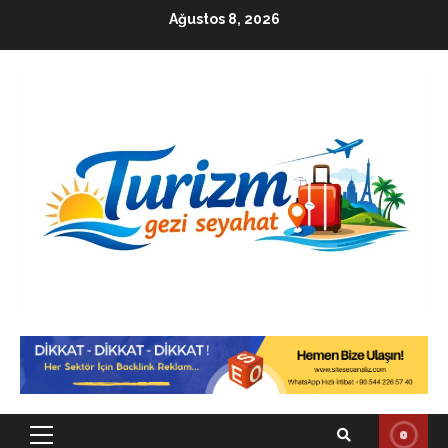
Skip
Ağustos 8, 2026
to
content
Primary