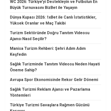
WC 2026: Türkiye’yi Destekleyin ve Futbolun En
Büyük Turnuvasını BizBet ile Yaşayın
Dünya Kupası 2026: 1xBet ile Canlı İstatistikler,
Yüksek Oranlar ve Maç Takibi
Turizm Sektöründe Doğru Tanıtım Videosu
Ajansı Nasıl Seçilir?
Manisa Turizm Rehberi: Şehri Adım Adım
Keşfedin
Sağlık Turizminde Tanıtım Videosu Neden Hayati
Öneme Sahip?
Avrupa Spor Ekonomisinde Rekor Gelir Dönemi
Sağlık Turizmi Reklam Ajansı ve Pazarlama
Yöntemleri
Türkiye Turizmi Savaşlara Rağmen Gücünü
Koruyor