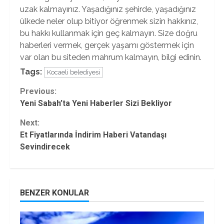
uzak kalmayınız. Yaşadığınız şehirde, yaşadığınız
ülkede neler olup bitiyor öğrenmek sizin hakkınız,
bu hakkı kullanmak için geç kalmayın. Size doğru
haberleri vermek, gerçek yaşamı göstermek için
var olan bu siteden mahrum kalmayın, bilgi edinin.
Tags:
Kocaeli belediyesi
Continue
Previous:
Yeni Sabah’ta Yeni Haberler Sizi Bekliyor
Reading
Next:
Et Fiyatlarında İndirim Haberi Vatandaşı
Sevindirecek
BENZER KONULAR