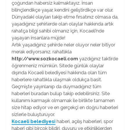
çoğundan habersiz kalmaktayız. İnsan
bilinçlendikçe yaşar, kendini geliştirdikçe var olur.
Dünyadaki olayları takip etme fırsatınız olmasa da,
yaşadığınız şehirlerde olan olaylar hakkında artık
rahatça bilgi sahibi olmanız için, Kocaeli’nde
yaşayan insanlara müjde!
Artık yaşadığınız şehirde neler oluyor neler bitiyor
merak ediyorsanız. rahatlıkla
http://www.sozkocaeli.com
yazdığınız taktirde
öğrenmeniz mümkün. Sitede günlük olaylar
dışında Kocaeli belediyesi hakkında olan tüm
haberlere rahatlıkla ulaşmak oldukça basit.
Geçmişte yayınlanıp da duymadığınız tüm
haberleri buradan bulup takip edebilirsiniz. Site
kullanımı karmaşık olmamak ile birlikte tamamen
size hitap ediyor ve en gerçekçi en doğru haberleri
sizlerle buluşturuyor.
Kocaeli belediyesi
haberi, açılış haberleri, spor
haberi gibi birçok bildiri, duyuru ve etkinliklerden