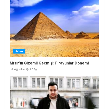
Haber
Mısır’ın Gizemli Geçmişi: Firavunlar Dönemi
Ağustos 19, 2025