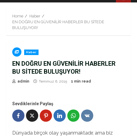
Menu
Home
Haber
EN DOĞRU EN GÜVENİLİR HABERLER BU SİTEDE
BULUŞUYOR!
Haber
EN DOĞRU EN GÜVENİLİR HABERLER
BU SİTEDE BULUŞUYOR!
admin
Temmuz 6, 2015
1 min read
Sevdiklerinle Paylaş
Dünyada birçok olay yaşanmaktadır, ama biz