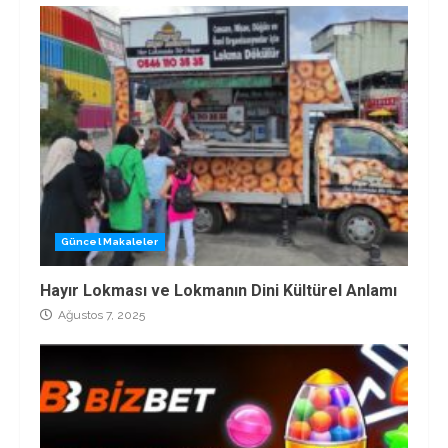
Güncel Makaleler
Hayır Lokması ve Lokmanın Dini Kültürel Anlamı
Ağustos 7, 2025