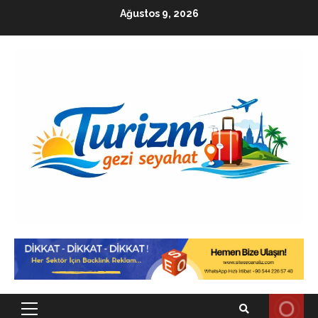
Skip
Ağustos 9, 2026
to
content
Primary