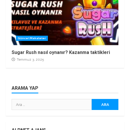
Güncel Makaleler
Sugar Rush nasıl oynanır? Kazanma taktikleri
Temmuz 3, 2025
ARAMA YAP
Arama: