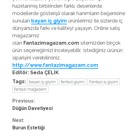
hazırlanmış birbirinden farklı, desenlerde,
modellerde gösterişli olarak hanımların beğenisine
sunulan
bayan iç giyim
ürünlerimiz ile sizlerde iç
dünyanızda farkı ve kaliteyi yaşayın. Online satış
mağazamız
olan
Fantazimagazam.com
sitemizden birçok
ürün seçeneğimizi inceleyebilir, istediğiniz ürünün
siparişini verebilirsiniz.
http://www.fantazimagazam.com
Editör: Seda ÇELİK
Tags:
bayan iç giyim
fantazi giyim
Fantazi iç giyim
fantazi mağazam
Continue
Previous:
Düğün Davetiyesi
Reading
Next:
Burun Estetiği