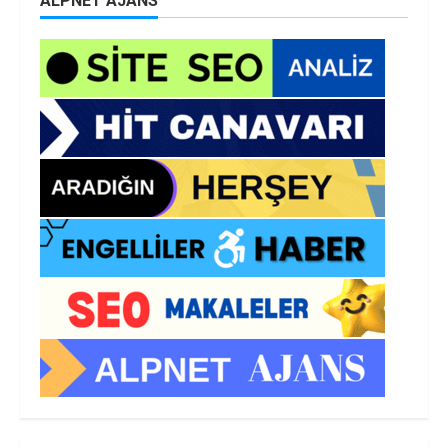
ALPNET AJANS