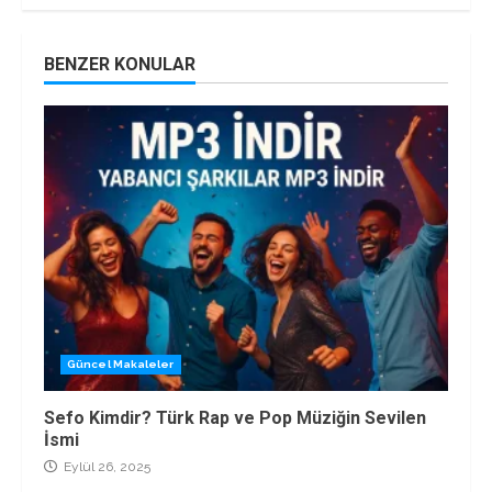
BENZER KONULAR
Güncel Makaleler
Sefo Kimdir? Türk Rap ve Pop Müziğin Sevilen
İsmi
Eylül 26, 2025