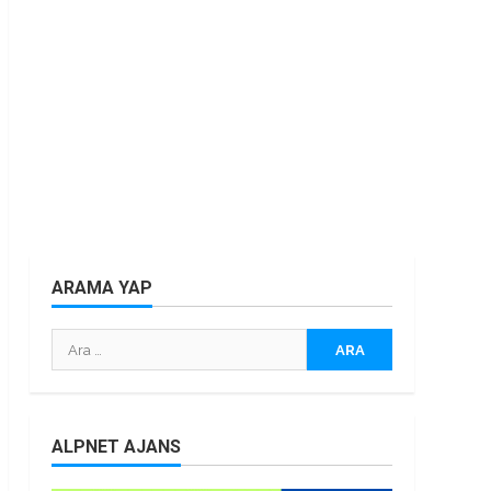
ARAMA YAP
Arama:
ALPNET AJANS