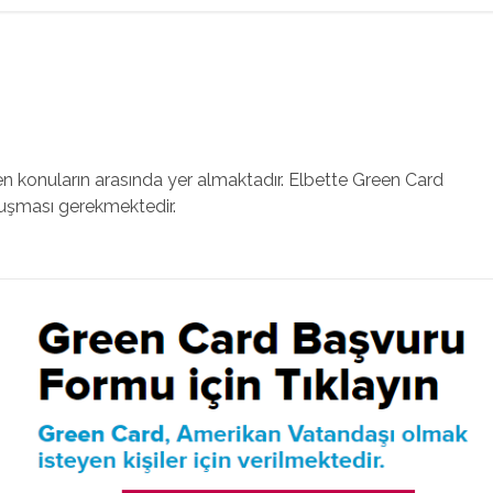
en konuların arasında yer almaktadır. Elbette Green Card
luşması gerekmektedir.