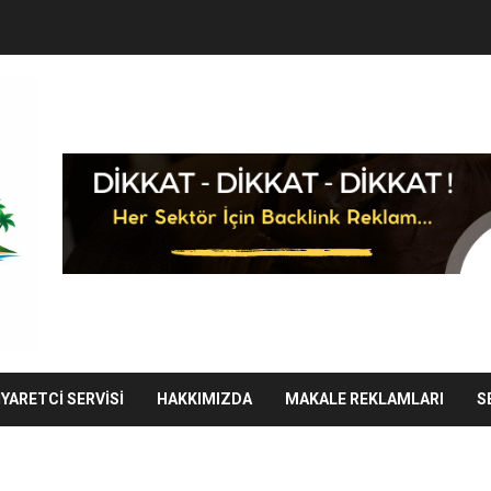
IYARETCI SERVISI
HAKKIMIZDA
MAKALE REKLAMLARI
S