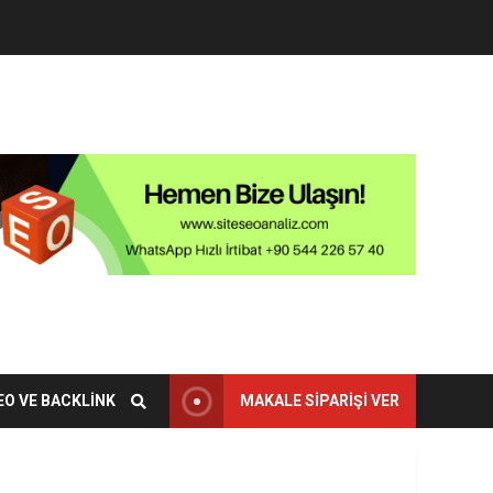
EO VE BACKLINK
MAKALE SIPARIŞI VER