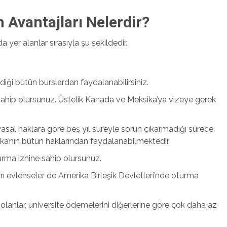
 Avantajları Nelerdir?
a yer alanlar sırasıyla şu şekildedir.
iği bütün burslardan faydalanabilirsiniz.
e sahip olursunuz. Üstelik Kanada ve Meksika’ya vizeye gerek
yasal haklara göre beş yıl süreyle sorun çıkarmadığı sürece
a’nın bütün haklarından faydalanabilmektedir.
kurma iznine sahip olursunuz.
rı evlenseler de Amerika Birleşik Devletleri’nde oturma
olanlar, üniversite ödemelerini diğerlerine göre çok daha az