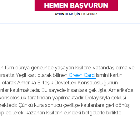
ndan tüm dünya genelinde yaşayan kişilere, vatandaş olma ve
sattır. Yeşil kart olarak bilinen
Green Card
ismini kartın
li olarak Amerika Birleşik Devletleri Konsolosluğunun
lar katılmaktadır. Bu sayede insanlara çekilişle, Amerika’da
 konsolosluk tarafından yapılmaktadır. Dolayısıyla çekilişi
kmektedir. Çünkü kura sonucu çekilişe katılanlara geri dönüş
p edilerek, kazanan kişilerin elindeki belgelerle birlikte