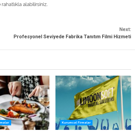
hatlıkla alabilirsiniz.
Next:
Profesyonel Seviyede Fabrika Tanıtım Filmi Hizmeti
rmalar
Kurumsal Firmalar