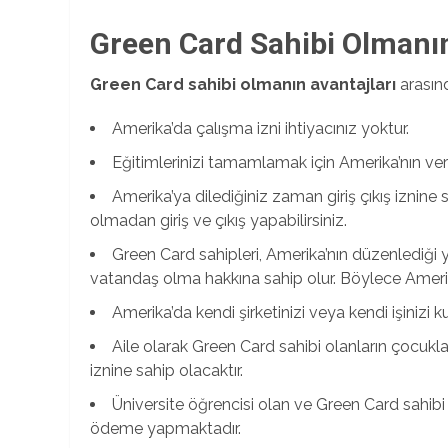
Green Card Sahibi Olmanın
Green Card sahibi olmanın avantajları
arasınd
Amerika’da çalışma izni ihtiyacınız yoktur.
Eğitimlerinizi tamamlamak için Amerika’nın verd
Amerika’ya dilediğiniz zaman giriş çıkış iznin
olmadan giriş ve çıkış yapabilirsiniz.
Green Card sahipleri, Amerika’nın düzenlediği 
vatandaş olma hakkına sahip olur. Böylece Amerik
Amerika’da kendi şirketinizi veya kendi işinizi 
Aile olarak Green Card sahibi olanların çocukla
iznine sahip olacaktır.
Üniversite öğrencisi olan ve Green Card sahibi 
ödeme yapmaktadır.