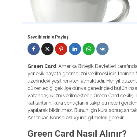
Sevdiklerinle Paylaş
Green Card
, Amerika Birleşik Devletleri tarafı
yerleşik hayata geçme izni verilmesi için tanınan fır
üzerindeki yeşil renkten almaktadır. Her yıl düzen
düzenlediği çekilişe dünya genelindeki bütün insan
vatandaşlık izni verilmektedir. Green Card çekilişi
katılanların, kura sonuçlarını takip etmeleri gere
yapılarak bildirilmez. Bunun için kura sonuçları taki
Amerikan Konsolosluğuna gitmeleri gerekir.
Green Card Nasıl Alınır?