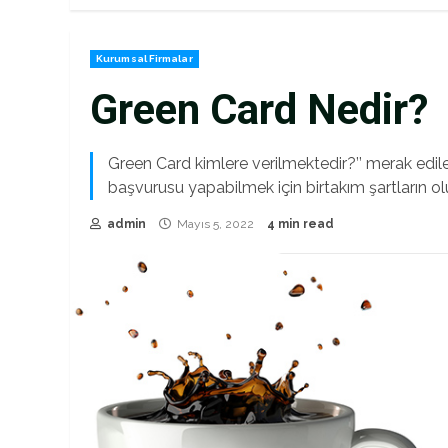
Kurumsal Firmalar
Green Card Nedir?
Green Card kimlere verilmektedir?’’ merak edil
başvurusu yapabilmek için birtakım şartların o
admin
Mayıs 5, 2022
4 min read