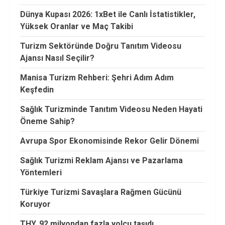
Dünya Kupası 2026: 1xBet ile Canlı İstatistikler,
Yüksek Oranlar ve Maç Takibi
Turizm Sektöründe Doğru Tanıtım Videosu
Ajansı Nasıl Seçilir?
Manisa Turizm Rehberi: Şehri Adım Adım
Keşfedin
Sağlık Turizminde Tanıtım Videosu Neden Hayati
Öneme Sahip?
Avrupa Spor Ekonomisinde Rekor Gelir Dönemi
Sağlık Turizmi Reklam Ajansı ve Pazarlama
Yöntemleri
Türkiye Turizmi Savaşlara Rağmen Gücünü
Koruyor
THY, 92 milyondan fazla yolcu taşıdı