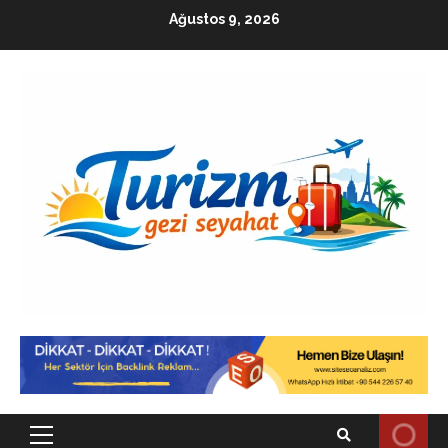
Skip
Ağustos 9, 2026
to
content
Primary