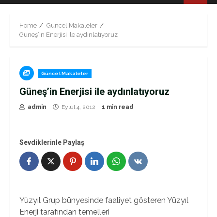
Menu
Home
Güncel Makaleler
Güneş’in Enerjisi ile aydınlatıyoruz
Güncel Makaleler
Güneş’in Enerjisi ile aydınlatıyoruz
admin
Eylül 4, 2012
1 min read
Sevdiklerinle Paylaş
Yüzyıl Grup bünyesinde faaliyet gösteren Yüzyıl
Enerji tarafından temelleri