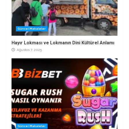
Güncel Makaleler
Hayır Lokması ve Lokmanın Dini Kültürel Anlamı
Ağustos 7, 2025
Güncel Makaleler