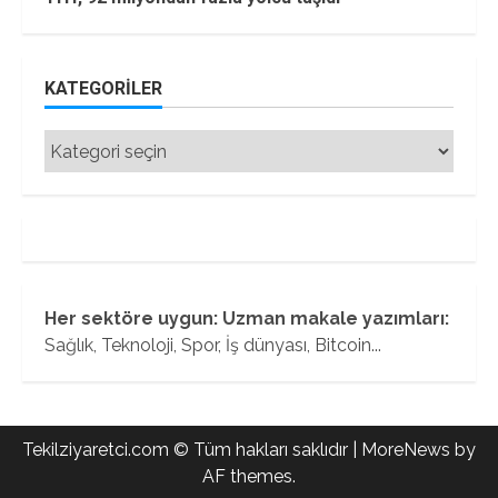
KATEGORILER
Kategoriler
Her sektöre uygun: Uzman makale yazımları:
Sağlık, Teknoloji, Spor, İş dünyası, Bitcoin...
Tekilziyaretci.com © Tüm hakları saklıdır
|
MoreNews
by
AF themes.