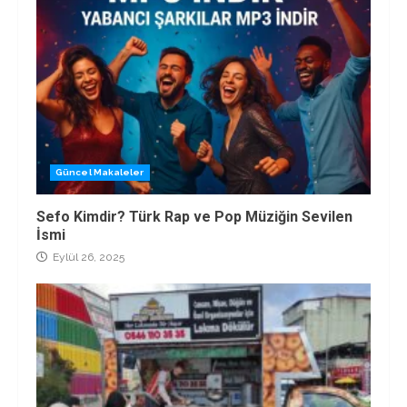
Güncel Makaleler
Sefo Kimdir? Türk Rap ve Pop Müziğin Sevilen
İsmi
Eylül 26, 2025