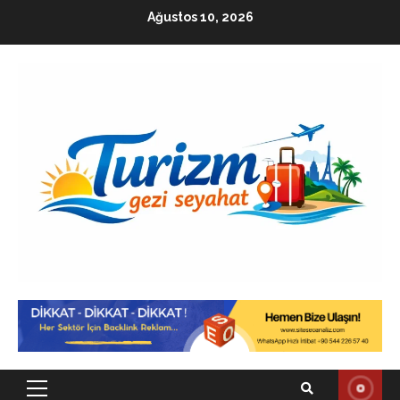
Skip
Ağustos 10, 2026
to
content
Primary