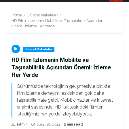
Menu
Home
Güncel Makaleler
HD Film İzlemenin Mobilite ve Taşınabilirlik Açısından
Önemi: İzleme Her Yerde
Güncel Makaleler
HD Film İzlemenin Mobilite ve
Taşınabilirlik Açısından Önemi: İzleme
Her Yerde
Günümüzde teknolojinin gelişmesiyle birlikte,
film izleme deneyimi eskisinden çok daha
taşınabilir hale geldi. Mobil cihazlar ve internet
erişimi sayesinde, HD kalitesindeki filmleri
istediğimiz her yerde izleyebiliyoruz.
admin
Şubat 16, 2024
2 min read