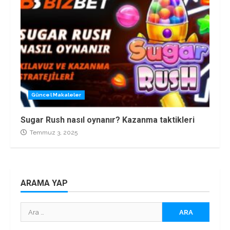
Güncel Makaleler
Sugar Rush nasıl oynanır? Kazanma taktikleri
Temmuz 3, 2025
ARAMA YAP
Arama: