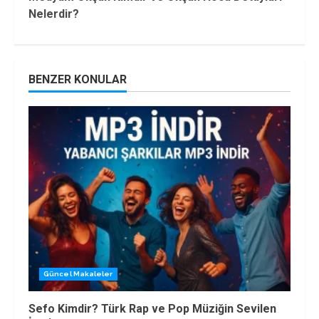
Nelerdir?
BENZER KONULAR
Güncel Makaleler
Sefo Kimdir? Türk Rap ve Pop Müziğin Sevilen