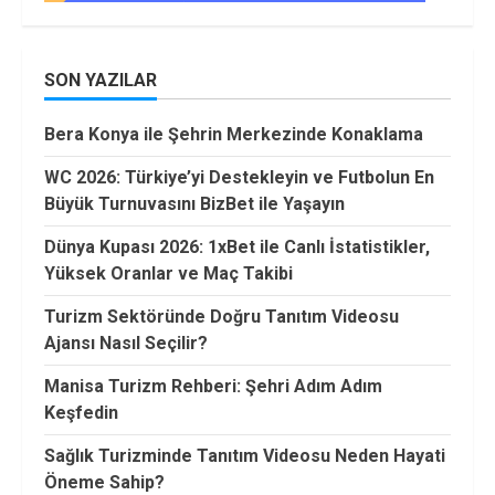
SON YAZILAR
Bera Konya ile Şehrin Merkezinde Konaklama
WC 2026: Türkiye’yi Destekleyin ve Futbolun En
Büyük Turnuvasını BizBet ile Yaşayın
Dünya Kupası 2026: 1xBet ile Canlı İstatistikler,
Yüksek Oranlar ve Maç Takibi
Turizm Sektöründe Doğru Tanıtım Videosu
Ajansı Nasıl Seçilir?
Manisa Turizm Rehberi: Şehri Adım Adım
Keşfedin
Sağlık Turizminde Tanıtım Videosu Neden Hayati
Öneme Sahip?