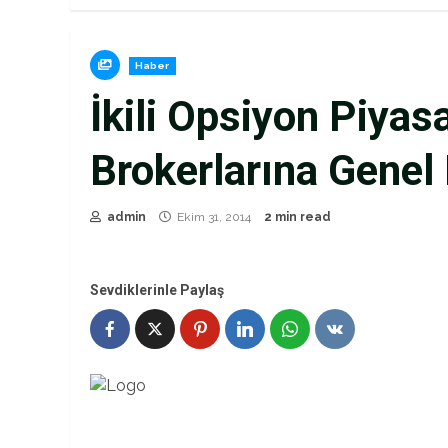
Haber
İkili Opsiyon Piyasa
Brokerlarına Genel
admin
Ekim 31, 2014
2 min read
Sevdiklerinle Paylaş