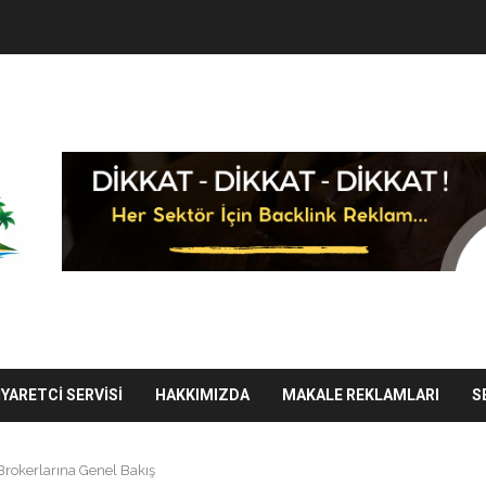
IYARETCI SERVISI
HAKKIMIZDA
MAKALE REKLAMLARI
S
 Brokerlarına Genel Bakış