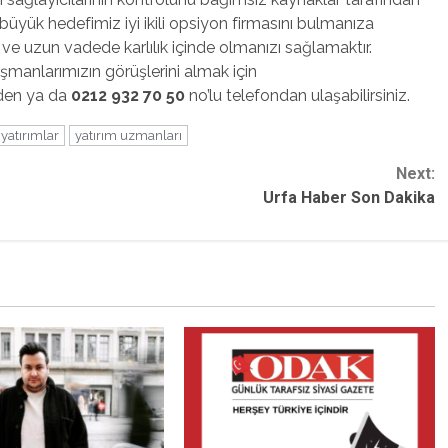
üyük hedefimiz iyi ikili opsiyon firmasını bulmanıza
 ve uzun vadede karlılık içinde olmanızı sağlamaktır.
şmanlarımızın görüşlerini almak için
den ya da
0212 932 70 50
no’lu telefondan ulaşabilirsiniz.
 yatırımlar
yatırım uzmanları
Next:
Urfa Haber Son Dakika