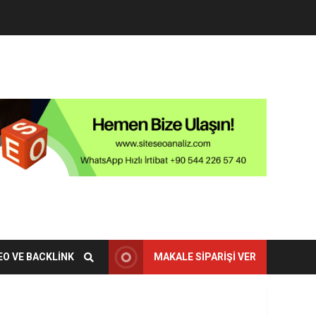
EO VE BACKLINK
MAKALE SIPARIŞI VER