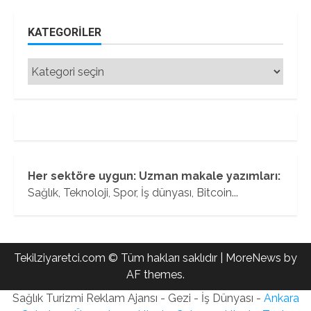
KATEGORILER
Kategoriler
Her sektöre uygun: Uzman makale yazımları:
Sağlık, Teknoloji, Spor, İş dünyası, Bitcoin...
Tekilziyaretci.com © Tüm hakları saklıdır
|
MoreNews
by
AF themes.
Sağlık Turizmi Reklam Ajansı - Gezi - İş Dünyası -
Ankara