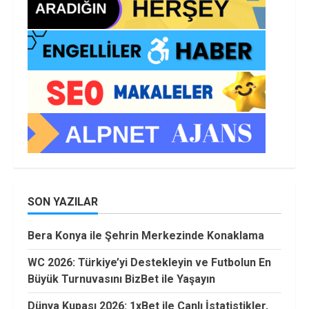
SON YAZILAR
Bera Konya ile Şehrin Merkezinde Konaklama
WC 2026: Türkiye’yi Destekleyin ve Futbolun En
Büyük Turnuvasını BizBet ile Yaşayın
Dünya Kupası 2026: 1xBet ile Canlı İstatistikler,