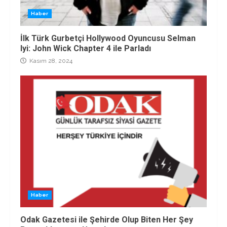
Haber
İlk Türk Gurbetçi Hollywood Oyuncusu Selman
Iyi: John Wick Chapter 4 ile Parladı
Kasım 28, 2024
Haber
Odak Gazetesi ile Şehirde Olup Biten Her Şey