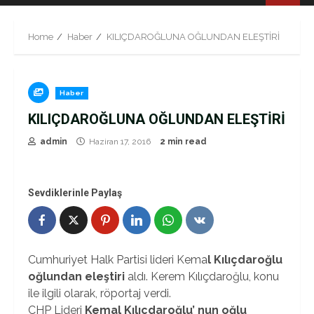
Menu
Home
Haber
KILIÇDAROĞLUNA OĞLUNDAN ELEŞTİRİ
Haber
KILIÇDAROĞLUNA OĞLUNDAN ELEŞTİRİ
admin
Haziran 17, 2016
2 min read
Sevdiklerinle Paylaş
Cumhuriyet Halk Partisi lideri Kema
l Kılıçdaroğlu
oğlundan eleştiri
aldı. Kerem Kılıçdaroğlu, konu
ile ilgili olarak, röportaj verdi.
CHP Lideri
Kemal Kılıçdaroğlu’ nun oğlu