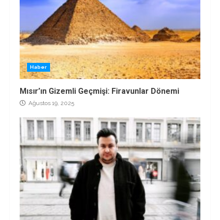
Haber
Mısır’ın Gizemli Geçmişi: Firavunlar Dönemi
Ağustos 19, 2025