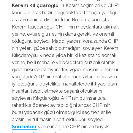
Kerem Kılıçdaroğlu
, ‘’1 Kasım seçimleri ve CHP’’
konulu olarak hazırladığı doktora tezi için yaptığı
araştırmanın ardından, İrfan Bozan’ a konuştu.
Kerem Kılıçdaroğlu, CHP ‘ nin meydanlara çıkmak
yerine, evlere gitmesinin daha gerekli ve önemli
olduğunu söyledi. Maddi yardım konusunda CHP’
nin yeterli güce sahip olmadığını söyleyen Kerem
Kılıçdaroğlu, yinede yılda bir iki kez stand açmak
yerine, belli mahalle ve bölgelere düzenli olarak
gidelmesi ve ev ziyaretleri ygapılmasının önemini
vurguladı. AKP’ nin mahalle muhtarları ile arasının
iyi olduğunu böylelikle mahallelerde ihtiyacı olan
insanları tespit etmekte başarılı olduklarını
söyleyen Kılıçdaroğlu, AKP’ nin bu insanlara
rahatlıkla ödenek ayırabildiğini ancak CHP ‘nin
bunu yapacak gücü olmadığı içi seçmenler ile
arasını iyi tutmasının şart olduğunu söyledi.
Son haber
verilerine göre CHP’ nin en büyük