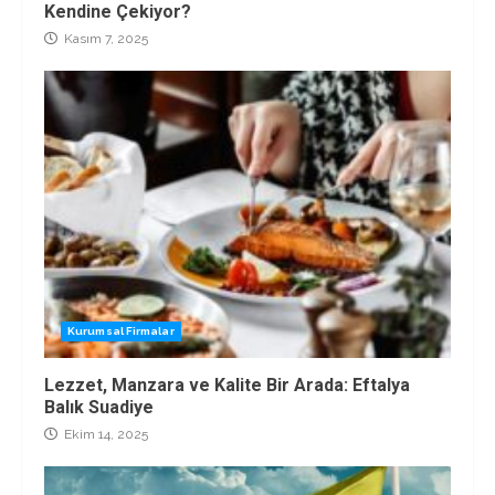
Kendine Çekiyor?
Kasım 7, 2025
Kurumsal Firmalar
Lezzet, Manzara ve Kalite Bir Arada: Eftalya
Balık Suadiye
Ekim 14, 2025