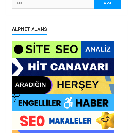
Arama:
ALPNET AJANS