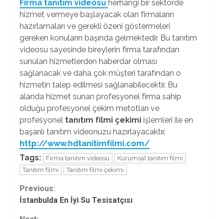
Firma tanıtım videosu
herhangi bir sektörde
hizmet vermeye başlayacak olan firmaların
hazırlamaları ve gerekli özeni göstermeleri
gereken konuların başında gelmektedir. Bu tanıtım
videosu sayesinde bireylerin firma tarafından
sunulan hizmetlerden haberdar olması
sağlanacak ve daha çok müşteri tarafından o
hizmetin talep edilmesi sağlanabilecektir. Bu
alanda hizmet sunan profesyonel firma sahip
olduğu profesyonel çekim metotları ve
profesyonel
tanıtım filmi çekimi
işlemleri ile en
başarılı tanıtım videonuzu hazırlayacaktır.
http://www.hdtanitimfilmi.com/
Tags:
Firma tanıtım videosu
Kurumsal tanıtım filmi
Tanıtım filmi
Tanıtım filmi çekimi
Continue
Previous:
İstanbulda En İyi Su Tesisatçısı
Reading