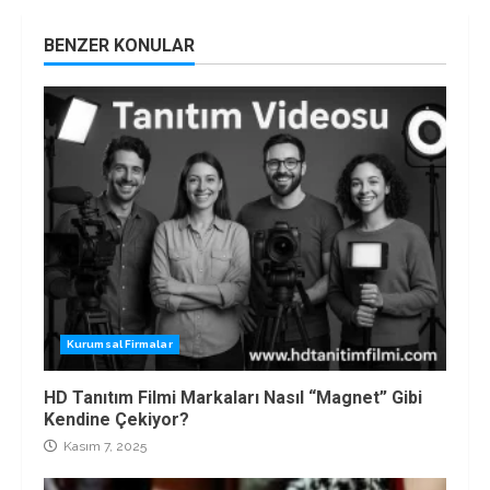
BENZER KONULAR
Kurumsal Firmalar
HD Tanıtım Filmi Markaları Nasıl “Magnet” Gibi
Kendine Çekiyor?
Kasım 7, 2025