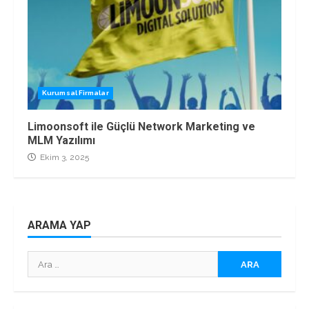
Kurumsal Firmalar
Limoonsoft ile Güçlü Network Marketing ve
MLM Yazılımı
Ekim 3, 2025
ARAMA YAP
Arama: