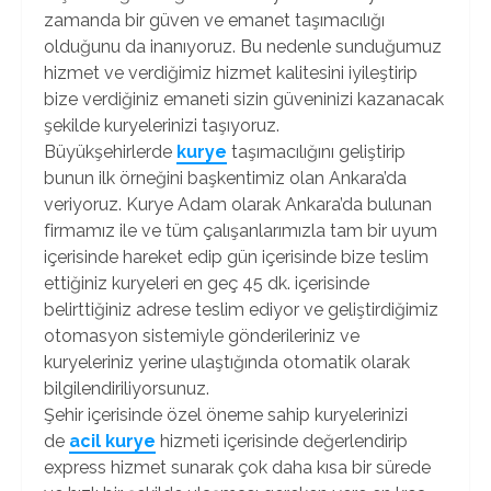
zamanda bir güven ve emanet taşımacılığı
olduğunu da inanıyoruz. Bu nedenle sunduğumuz
hizmet ve verdiğimiz hizmet kalitesini iyileştirip
bize verdiğiniz emaneti sizin güveninizi kazanacak
şekilde kuryelerinizi taşıyoruz.
Büyükşehirlerde
kurye
taşımacılığını geliştirip
bunun ilk örneğini başkentimiz olan Ankara’da
veriyoruz. Kurye Adam olarak Ankara’da bulunan
firmamız ile ve tüm çalışanlarımızla tam bir uyum
içerisinde hareket edip gün içerisinde bize teslim
ettiğiniz kuryeleri en geç 45 dk. içerisinde
belirttiğiniz adrese teslim ediyor ve geliştirdiğimiz
otomasyon sistemiyle gönderileriniz ve
kuryeleriniz yerine ulaştığında otomatik olarak
bilgilendiriliyorsunuz.
Şehir içerisinde özel öneme sahip kuryelerinizi
de
acil kurye
hizmeti içerisinde değerlendirip
express hizmet sunarak çok daha kısa bir sürede