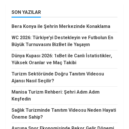
SON YAZILAR
Bera Konya ile Şehrin Merkezinde Konaklama
WC 2026: Türkiye’yi Destekleyin ve Futbolun En
Büyük Turnuvasını BizBet ile Yaşayın
Dünya Kupası 2026: 1xBet ile Canlı İstatistikler,
Yüksek Oranlar ve Maç Takibi
Turizm Sektöründe Doğru Tanıtım Videosu
Ajansı Nasıl Seçilir?
Manisa Turizm Rehberi: Şehri Adım Adım
Keşfedin
Sağlık Turizminde Tanıtım Videosu Neden Hayati
Öneme Sahip?
Avrupa Spor Ekonomisinde Rekor Gelir Dönemi