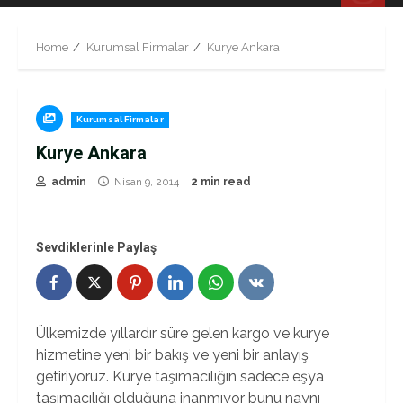
Menu
Home
Kurumsal Firmalar
Kurye Ankara
Kurumsal Firmalar
Kurye Ankara
admin
Nisan 9, 2014
2 min read
Sevdiklerinle Paylaş
Ülkemizde yıllardır süre gelen kargo ve kurye
hizmetine yeni bir bakış ve yeni bir anlayış
getiriyoruz. Kurye taşımacılığın sadece eşya
taşımacılığı olduğuna inanmıyor bunu naynı