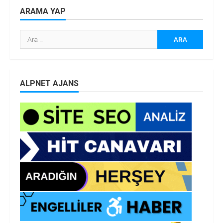
ARAMA YAP
Arama:
ALPNET AJANS