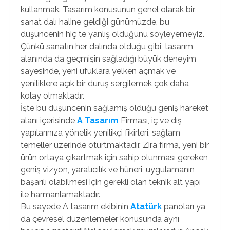
kullanmak. Tasarım konusunun genel olarak bir
sanat dalı haline geldiği günümüzde, bu
düşüncenin hiç te yanlış olduğunu söyleyemeyiz.
Çünkü sanatın her dalında olduğu gibi, tasarım
alanında da geçmişin sağladığı büyük deneyim
sayesinde, yeni ufuklara yelken açmak ve
yeniliklere açık bir duruş sergilemek çok daha
kolay olmaktadır.
İşte bu düşüncenin sağlamış olduğu geniş hareket
alanı içerisinde
A Tasarım
Firması, iç ve dış
yapılarınıza yönelik yenilikçi fikirleri, sağlam
temeller üzerinde oturtmaktadır. Zira firma, yeni bir
ürün ortaya çıkartmak için sahip olunması gereken
geniş vizyon, yaratıcılık ve hüneri, uygulamanın
başarılı olabilmesi için gerekli olan teknik alt yapı
ile harmanlamaktadır.
Bu sayede A tasarım ekibinin
Atatürk
panoları ya
da çevresel düzenlemeler konusunda aynı