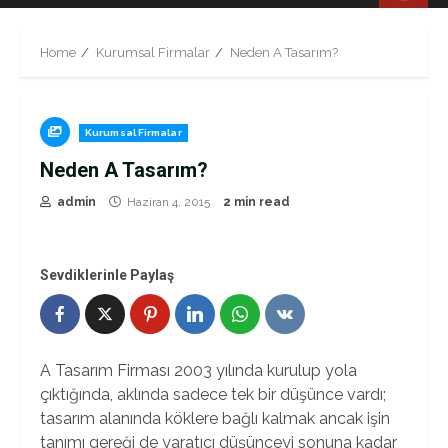
Menu
Home
Kurumsal Firmalar
Neden A Tasarım?
Kurumsal Firmalar
Neden A Tasarım?
admin
Haziran 4, 2015
2 min read
Sevdiklerinle Paylaş
A Tasarım Firması 2003 yılında kurulup yola
çıktığında, aklında sadece tek bir düşünce vardı;
tasarım alanında köklere bağlı kalmak ancak işin
tanımı gereği de yaratıcı düşünceyi sonuna kadar