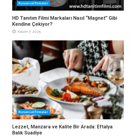
Kurumsal Firmalar
HD Tanıtım Filmi Markaları Nasıl “Magnet” Gibi
Kendine Çekiyor?
Kasım 7, 2025
Kurumsal Firmalar
Lezzet, Manzara ve Kalite Bir Arada: Eftalya
Balık Suadiye