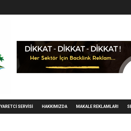
IYARETCI SERVISI
HAKKIMIZDA
MAKALE REKLAMLARI
S