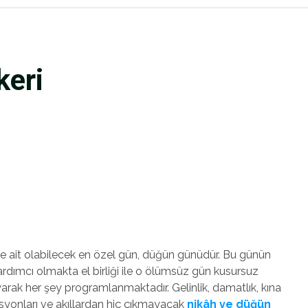
keri
ye ait olabilecek en özel gün, düğün günüdür. Bu günün
 yardımcı olmakta el birliği ile o ölümsüz gün kusursuz
yarak her şey programlanmaktadır. Gelinlik, damatlık, kına
izasyonları ve akıllardan hiç çıkmayacak
nikâh ve düğün