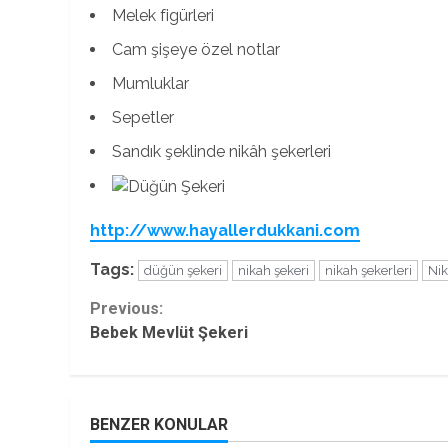
Melek figürleri
Cam şişeye özel notlar
Mumluklar
Sepetler
Sandık şeklinde nikâh şekerleri
http://www.hayallerdukkani.com
Tags:
düğün şekeri
nikah şekeri
nikah şekerleri
Nik
Continue
Previous:
Bebek Mevlüt Şekeri
Reading
BENZER KONULAR