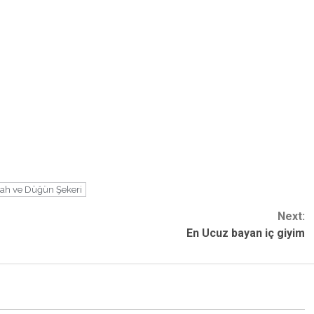
ah ve Düğün Şekeri
Next:
En Ucuz bayan iç giyim