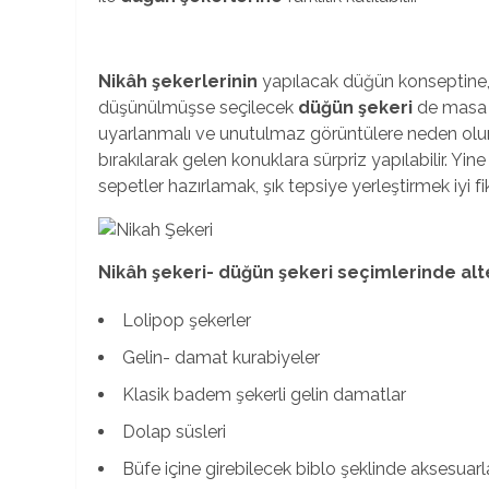
Nikâh şekerlerinin
yapılacak düğün konseptine,
düşünülmüşse seçilecek
düğün şekeri
de masa ö
uyarlanmalı ve unutulmaz görüntülere neden olun
bırakılarak gelen konuklara sürpriz yapılabilir. Yi
sepetler hazırlamak, şık tepsiye yerleştirmek iyi fiki
Nikâh şekeri- düğün şekeri seçimlerinde alte
Lolipop şekerler
Gelin- damat kurabiyeler
Klasik badem şekerli gelin damatlar
Dolap süsleri
Büfe içine girebilecek biblo şeklinde aksesuarl