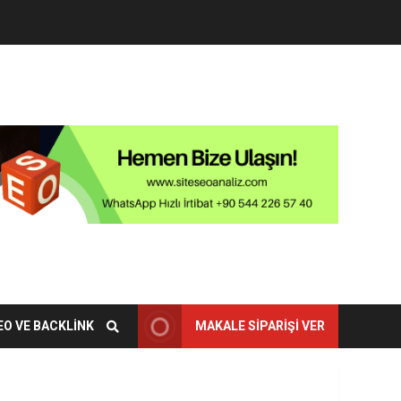
EO VE BACKLINK
MAKALE SIPARIŞI VER