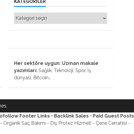
KATEGORILER
Kategoriler
Her sektöre uygun: Uzman makale
yazımları:
Sağlık, Teknoloji, Spor, İş
dünyası, Bitcoin...
es.
ofollow Footer Links • Backlink Sales • Paid Guest Posts
 Organik Saç Bakımı - Diş Protez Hizmeti - Çene Cerrahisi -