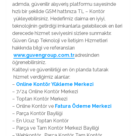
adımda, güvenilir alışveriş platformu sayesinde
hızlı bir şekilde GSM hattınıza TL – Kontör
yükleyebilirsiniz. Hedefimiz daima en iyiyi,
teknolojinin getirdiği imkanlarla gelebilecek en ileri
derecede hizmet seviyesini sizlere sunmaktır.
Güven Grup Teknoloji ve İletişim Hizmetleri
hakkında bilgi ve referansları
www.guvengroup.com.tr
adresinden
öğrenebilirsiniz.
Kaliteyi ve güvenilirliği en ön planda tutarak
hizmet verdiğimiz alanlar:
–
Online Kontör Yükleme Merkezi
– 7/24 Online Kontör Merkezi
– Toptan Kontör Merkezi
– Online Kontör ve
Fatura Ödeme Merkezi
– Parça Kontör Bayiliği
– En Ucuz Toptan Kontör
– Parça ve Tam Kontör Merkezi Bayiliği
– Webkontör , Parça Kontör, Tam Kontör