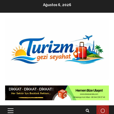
Skip
Ağustos 6, 2026
to
content
Primary