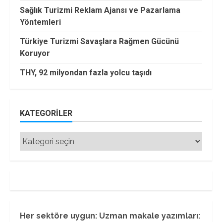
Sağlık Turizmi Reklam Ajansı ve Pazarlama
Yöntemleri
Türkiye Turizmi Savaşlara Rağmen Gücünü
Koruyor
THY, 92 milyondan fazla yolcu taşıdı
KATEGORILER
Kategoriler
Her sektöre uygun: Uzman makale yazımları: