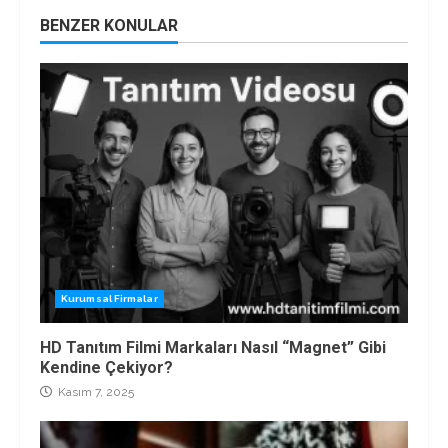
BENZER KONULAR
Kurumsal Firmalar
HD Tanıtım Filmi Markaları Nasıl “Magnet” Gibi
Kendine Çekiyor?
Kasım 7, 2025