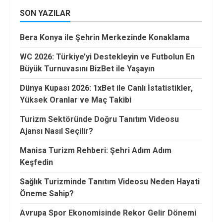
SON YAZILAR
Bera Konya ile Şehrin Merkezinde Konaklama
WC 2026: Türkiye’yi Destekleyin ve Futbolun En
Büyük Turnuvasını BizBet ile Yaşayın
Dünya Kupası 2026: 1xBet ile Canlı İstatistikler,
Yüksek Oranlar ve Maç Takibi
Turizm Sektöründe Doğru Tanıtım Videosu
Ajansı Nasıl Seçilir?
Manisa Turizm Rehberi: Şehri Adım Adım
Keşfedin
Sağlık Turizminde Tanıtım Videosu Neden Hayati
Öneme Sahip?
Avrupa Spor Ekonomisinde Rekor Gelir Dönemi