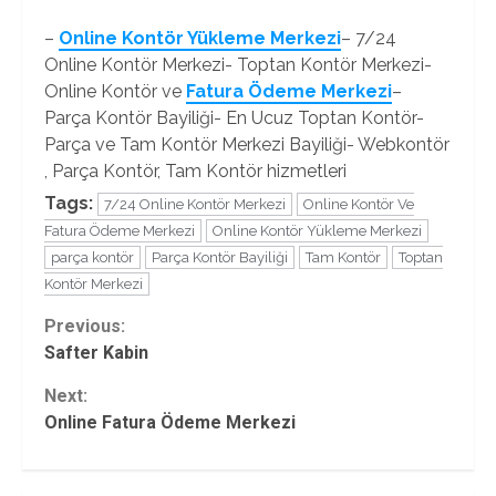
–
Online Kontör Yükleme Merkezi
– 7/24
Online Kontör Merkezi- Toptan Kontör Merkezi-
Online Kontör ve
Fatura Ödeme Merkezi
–
Parça Kontör Bayiliği- En Ucuz Toptan Kontör-
Parça ve Tam Kontör Merkezi Bayiliği- Webkontör
, Parça Kontör, Tam Kontör hizmetleri
Tags:
7/24 Online Kontör Merkezi
Online Kontör Ve
Fatura Ödeme Merkezi
Online Kontör Yükleme Merkezi
parça kontör
Parça Kontör Bayiliği
Tam Kontör
Toptan
Kontör Merkezi
Continue
Previous:
Safter Kabin
Reading
Next:
Online Fatura Ödeme Merkezi