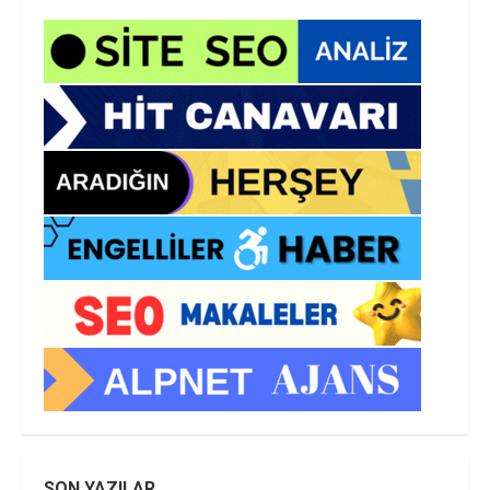
SON YAZILAR