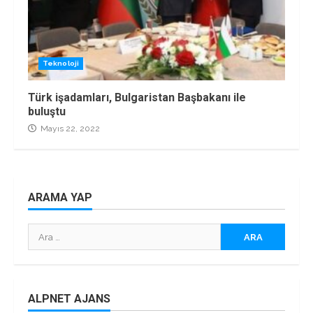
Teknoloji
Türk işadamları, Bulgaristan Başbakanı ile
buluştu
Mayıs 22, 2022
ARAMA YAP
Arama:
ALPNET AJANS