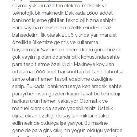
sayma yükünü azaltan elektro-mekanik ve
teknolojik bir makinedir. Dakikada 1600 addet
banknot işleme gibi ileri teknoloji hızına sahiptir.
Para sayma makinesinin özelliklerinden biraz
bahsedelim. İlk olarak 2006 yılında yarı manuel
özellikte ülkemize gelmiş ve kullanıma
başlanmıştır. Sanırım en önemli konu günümüzde
çok yayılmış olan dolandırıcılık konusunda sahte
para tespit etme özelliğidir. Makineye koyulan
ortalama 1000 adet banknottan bir tane dahi olsa
sahte olanı hemen tespit edebilme özelliğine
sahip. Bu kadar banknotu sayarken aradaki sahte
parayı her insan gözden kaçırır fakat bu teknoloji
harikası ürün hemen yakalıyor. Otomatik ve
manuel olarak da sayım yapabilirsiniz. Üstelik
dijital ekran özelliği de sayılan miktarın takip
edilmesinde oldukça işe yarıyor. Bu makine
genelde para giriş çıkışının yoğun olduğu yerlerde