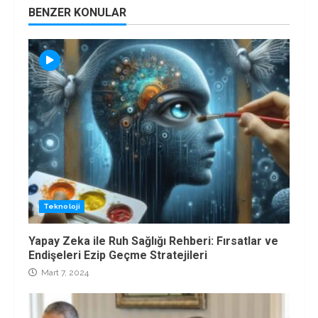
BENZER KONULAR
Teknoloji
Yapay Zeka ile Ruh Sağlığı Rehberi: Fırsatlar ve
Endişeleri Ezip Geçme Stratejileri
Mart 7, 2024