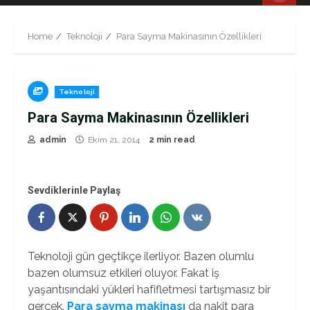
Menu
Home
Teknoloji
Para Sayma Makinasının Özellikleri
Teknoloji
Para Sayma Makinasının Özellikleri
admin
Ekim 21, 2014
2 min read
Sevdiklerinle Paylaş
Teknoloji gün geçtikçe ilerliyor. Bazen olumlu
bazen olumsuz etkileri oluyor. Fakat iş
yaşantısındaki yükleri hafifletmesi tartışmasız bir
gerçek.
Para sayma makinası
da nakit para