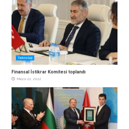
Teknoloji
Finansal İstikrar Komitesi toplandı
Mayıs 22, 2022