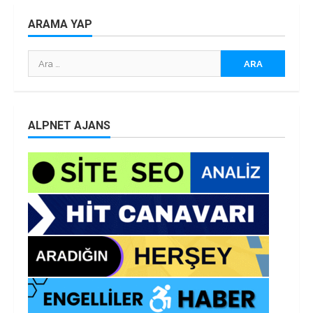
ARAMA YAP
Arama:
ALPNET AJANS