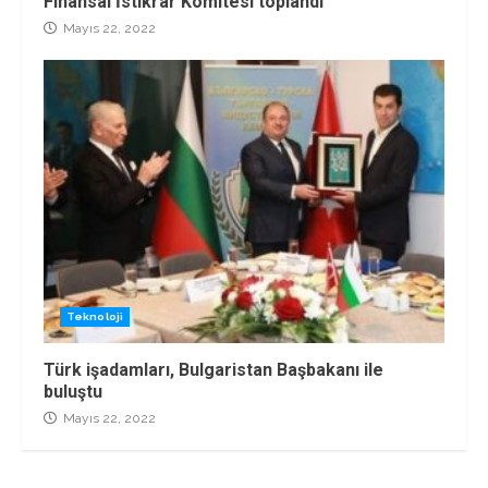
Finansal İstikrar Komitesi toplandı
Mayıs 22, 2022
Teknoloji
Türk işadamları, Bulgaristan Başbakanı ile
buluştu
Mayıs 22, 2022