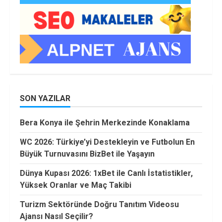
SON YAZILAR
Bera Konya ile Şehrin Merkezinde Konaklama
WC 2026: Türkiye’yi Destekleyin ve Futbolun En
Büyük Turnuvasını BizBet ile Yaşayın
Dünya Kupası 2026: 1xBet ile Canlı İstatistikler,
Yüksek Oranlar ve Maç Takibi
Turizm Sektöründe Doğru Tanıtım Videosu
Ajansı Nasıl Seçilir?