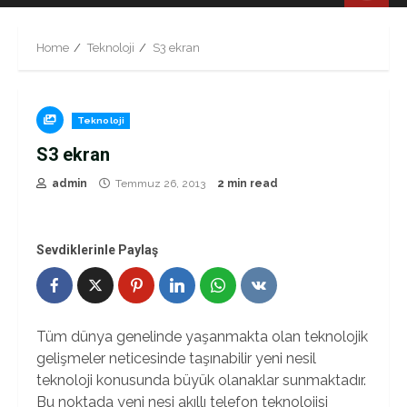
Menu
Home
Teknoloji
S3 ekran
Teknoloji
S3 ekran
admin
Temmuz 26, 2013
2 min read
Sevdiklerinle Paylaş
Tüm dünya genelinde yaşanmakta olan teknolojik
gelişmeler neticesinde taşınabilir yeni nesil
teknoloji konusunda büyük olanaklar sunmaktadır.
Bu noktada yeni nesi akıllı telefon teknolojisi