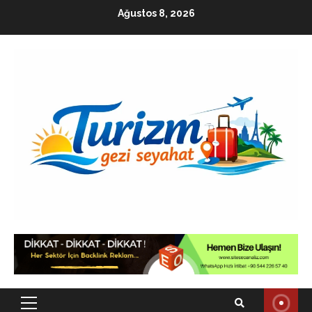
Skip
Ağustos 8, 2026
to
content
Primary