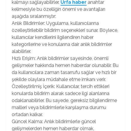
kalmayı sağlayabilirler.
Urfa haber
anahtar
kelimesiyle bu özelliğin önemi ve avantajları
aşağıda sıralanmıştır:
Anlık Bildirimler: Uygulama, kullanıcılarına
özelleştirilebilir bildirim seçenekleri sunar. Böylece,
kullanıcılar kendilerini ilgilendiren haber
kategorilerine ve konularına dair anlık bildirimler
alabilirler.
Hızlı Erişim: Anlık bildirimler sayesinde, önemli
gelişmeler hakkında hemen haberdar olunabilir. Bu
da kullanıcılara zaman tasarrufu sağlar ve hızlı bir
şekilde olaylara müdahale etme imkanı verir.
Özelleştirilmiş İçerik: Kullanıcılar, tercih ettikleri
konularda bildirim alarak sadece ilgi alanlarına
odaklanabilirler. Bu sayede, gereksiz bilgilendirme
mailleri veya bildirimlerle karşılaşma durumu
ortadan kalkar.
Güncel Kalma: Anlık bildirimlerle güncel
gelişmelerden hemen haberdar olmak,