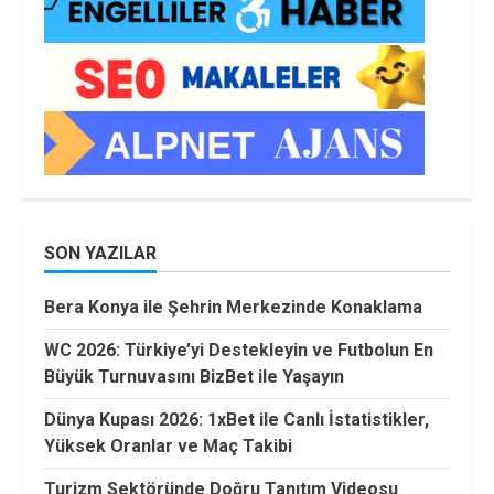
SON YAZILAR
Bera Konya ile Şehrin Merkezinde Konaklama
WC 2026: Türkiye’yi Destekleyin ve Futbolun En
Büyük Turnuvasını BizBet ile Yaşayın
Dünya Kupası 2026: 1xBet ile Canlı İstatistikler,
Yüksek Oranlar ve Maç Takibi
Turizm Sektöründe Doğru Tanıtım Videosu