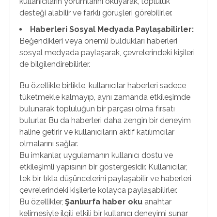
kullanıcıların yorumlarını okuyarak, topluluk
desteği alabilir ve farklı görüşleri görebilirler.
Haberleri Sosyal Medyada Paylaşabilirler:
Beğendikleri veya önemli buldukları haberleri
sosyal medyada paylaşarak, çevrelerindeki kişileri
de bilgilendirebilirler.
Bu özellikle birlikte, kullanıcılar haberleri sadece
tüketmekle kalmayıp, aynı zamanda etkileşimde
bulunarak topluluğun bir parçası olma fırsatı
bulurlar. Bu da haberleri daha zengin bir deneyim
haline getirir ve kullanıcıların aktif katılımcılar
olmalarını sağlar.
Bu imkanlar, uygulamanın kullanıcı dostu ve
etkileşimli yapısının bir göstergesidir. Kullanıcılar,
tek bir tıkla düşüncelerini paylaşabilir ve haberleri
çevrelerindeki kişilerle kolayca paylaşabilirler.
Bu özellikler,
Şanlıurfa haber oku
anahtar
kelimesiyle ilgili etkili bir kullanıcı deneyimi sunar