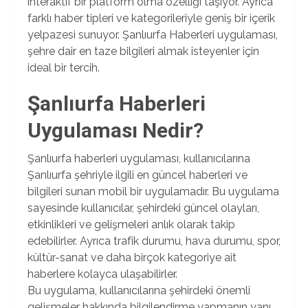
interaktif bir platform olma özelliği taşıyor. Ayrıca
farklı haber tipleri ve kategorileriyle geniş bir içerik
yelpazesi sunuyor. Şanlıurfa Haberleri uygulaması,
şehre dair en taze bilgileri almak isteyenler için
ideal bir tercih.
Şanlıurfa Haberleri
Uygulaması Nedir?
Şanlıurfa haberleri uygulaması, kullanıcılarına
Şanlıurfa şehriyle ilgili en güncel haberleri ve
bilgileri sunan mobil bir uygulamadır. Bu uygulama
sayesinde kullanıcılar, şehirdeki güncel olayları,
etkinlikleri ve gelişmeleri anlık olarak takip
edebilirler. Ayrıca trafik durumu, hava durumu, spor,
kültür-sanat ve daha birçok kategoriye ait
haberlere kolayca ulaşabilirler.
Bu uygulama, kullanıcılarına şehirdeki önemli
gelişmeler hakkında bilgilendirme yapmanın yanı