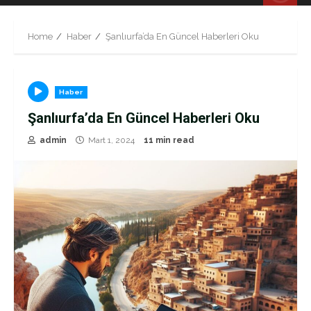
Menu
Home
Haber
Şanlıurfa’da En Güncel Haberleri Oku
Haber
Şanlıurfa’da En Güncel Haberleri Oku
admin
Mart 1, 2024
11 min read