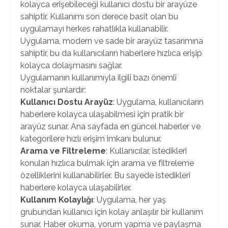
kolayca erişebileceği kullanıcı dostu bir arayüze
sahiptir. Kullanımı son derece basit olan bu
uygulamayı herkes rahatlıkla kullanabilir.
Uygulama, modern ve sade bir arayüz tasarımına
sahiptir, bu da kullanıcıların haberlere hızlıca erişip
kolayca dolaşmasını sağlar.
Uygulamanın kullanımıyla ilgili bazı önemli
noktalar şunlardır:
Kullanıcı Dostu Arayüz
: Uygulama, kullanıcıların
haberlere kolayca ulaşabilmesi için pratik bir
arayüz sunar. Ana sayfada en güncel haberler ve
kategorilere hızlı erişim imkanı bulunur.
Arama ve Filtreleme
: Kullanıcılar, istedikleri
konuları hızlıca bulmak için arama ve filtreleme
özelliklerini kullanabilirler. Bu sayede istedikleri
haberlere kolayca ulaşabilirler.
Kullanım Kolaylığı
: Uygulama, her yaş
grubundan kullanıcı için kolay anlaşılır bir kullanım
sunar. Haber okuma, yorum yapma ve paylaşma