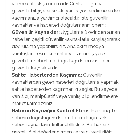
vermek oldukça önemlidir. Çünkü doğru ve
güvenilir bilgiye erişmek, yanlış yönlendirmelerden
kaçınmanıza yardımcı olacaktır. İşte güvenilir
kaynaklar ve haberleri doğrulamanın önemi:
Güvenilir Kaynaklar:
Uygulama üzerinden alınan
haberleri çeşitli güvenilir kaynaklarla karşılaştırarak
doğrulama yapabilirsiniz. Ana akım medya
kuruluşları, resmi kurumlar ve tanınmış yerel
gazeteler haberlerin doğruluğu konusunda en
güvenilir kaynaklardır.
Sahte Haberlerden Kaçınma:
Güvenilir
kaynaklardan gelen haberleri doğrulama yapmak,
sahte haberlerden kaçınmanızı sağlar. Bu sayede
yanıltıcı, manipülatif veya yanlış bilgilendirmelere
maruz kalmazsınız.
Haberin Kaynağını Kontrol Etme:
Herhangi bir
haberin doğruluğunu kontrol etmek için farklı
haber kaynaklarını kullanabilirsiniz. Bu, haberin
gerçekliğini değerlendirmenize ve güvenilirliğini