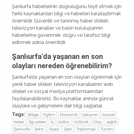
Şanlıurfa haberlerinin doğruluğunu teyit etmek için
farklı kaynaklardan bilgi ve haberleri karşılaştırmak
önemlidir. Güvenilir ve tanınmış haber siteleri,
televizyon kanalları ve basın kuruluşlarının
haberlerine güvenmek, doğru ve tarafsız bilgi
edinmek adına önemlidir.
Şanlıurfa’da yaşanan en son
olayları nereden öğrenebilirim?
Şanlıurfa’da yaşanan en son olayları öğrenmek için
yerel haber siteleri, televizyon kanallarının web
siteleri ve sosyal medya platformlarından
faydalanabilirsiniz. Bu kaynaklar, anında güncel
olaylara ve gelişmelere dair bilgi sağlarlar.
Tags:
Bölge
Eğitim
Ekonomik
Gelişme
Güncel
haber
İlgi çeken
İş
Kültür
Kültürel
Olay
sağlık
Şanlıurfa
Şehir
Siyasi
Spor
Toplumsal
Turizm