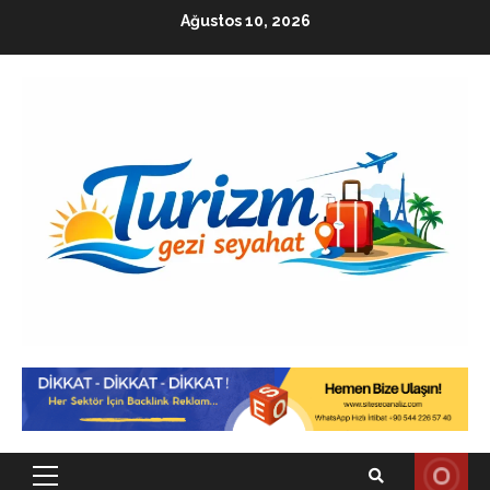
Skip
Ağustos 10, 2026
to
content
Primary