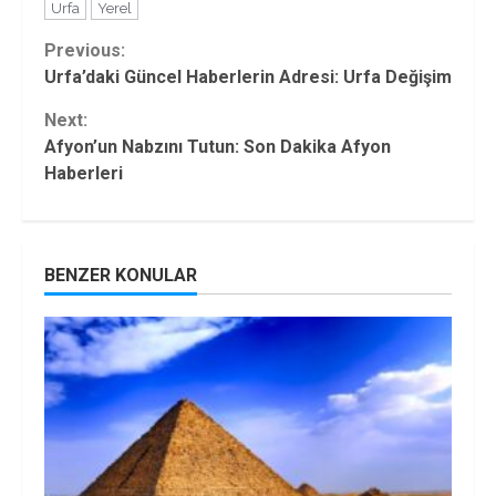
Urfa
Yerel
Continue
Previous:
Urfa’daki Güncel Haberlerin Adresi: Urfa Değişim
Reading
Next:
Afyon’un Nabzını Tutun: Son Dakika Afyon
Haberleri
BENZER KONULAR