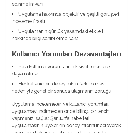
edinme imkanı
Uygulama hakkında objektif ve çeşitli görüşleri
inceleme fırsatı
Uygulamanın günlük yaşamdaki etkileri
hakkında bilgi sahibi olma şansı
Kullanıcı Yorumları Dezavantajları
Bazı kullanıcı yorumlarının kişisel tercihlere
dayalı olması
Her kullanıcının deneyiminin farklı olması
nedeniyle genel bir sonuca ulaşmanın zorluğu
Uygulama incelemeleri ve kullanıcı yorumları,
uygulamayı indirmeden önce bilinçli bir tercih
yapmanızı sağlar. Şanlıurfa haberleri
uygulamasının üyelerinin deneyimlerini inceleyerek
uygulama hakkında daha detaylı bilgi sahibi