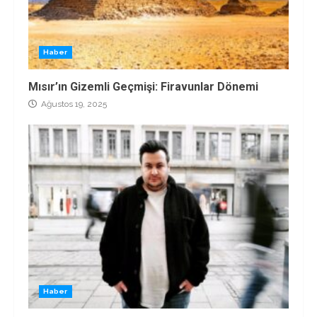
Haber
Mısır’ın Gizemli Geçmişi: Firavunlar Dönemi
Ağustos 19, 2025
Haber