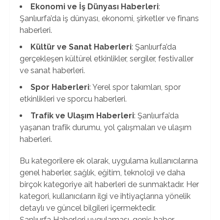
Ekonomi ve İş Dünyası Haberleri
:
Şanlıurfa’da iş dünyası, ekonomi, şirketler ve finans
haberleri.
Kültür ve Sanat Haberleri
: Şanlıurfa’da
gerçekleşen kültürel etkinlikler, sergiler, festivaller
ve sanat haberleri.
Spor Haberleri
: Yerel spor takımları, spor
etkinlikleri ve sporcu haberleri.
Trafik ve Ulaşım Haberleri
: Şanlıurfa’da
yaşanan trafik durumu, yol çalışmaları ve ulaşım
haberleri.
Bu kategorilere ek olarak, uygulama kullanıcılarına
genel haberler, sağlık, eğitim, teknoloji ve daha
birçok kategoriye ait haberleri de sunmaktadır. Her
kategori, kullanıcıların ilgi ve ihtiyaçlarına yönelik
detaylı ve güncel bilgileri içermektedir.
Şanlıurfa Haberleri uygulaması, geniş haber