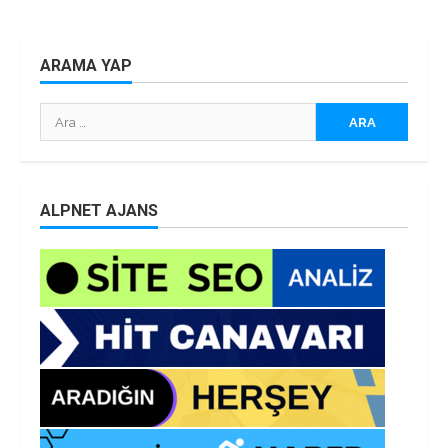
ARAMA YAP
Arama:
ALPNET AJANS