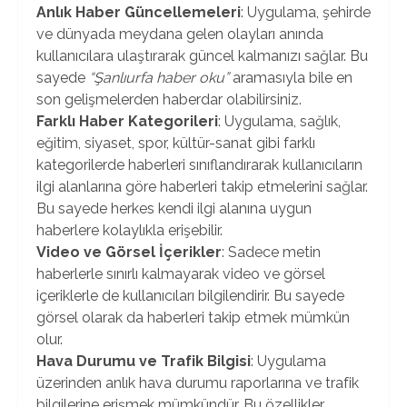
Anlık Haber Güncellemeleri
: Uygulama, şehirde
ve dünyada meydana gelen olayları anında
kullanıcılara ulaştırarak güncel kalmanızı sağlar. Bu
sayede
“Şanlıurfa haber oku”
aramasıyla bile en
son gelişmelerden haberdar olabilirsiniz.
Farklı Haber Kategorileri
: Uygulama, sağlık,
eğitim, siyaset, spor, kültür-sanat gibi farklı
kategorilerde haberleri sınıflandırarak kullanıcıların
ilgi alanlarına göre haberleri takip etmelerini sağlar.
Bu sayede herkes kendi ilgi alanına uygun
haberlere kolaylıkla erişebilir.
Video ve Görsel İçerikler
: Sadece metin
haberlerle sınırlı kalmayarak video ve görsel
içeriklerle de kullanıcıları bilgilendirir. Bu sayede
görsel olarak da haberleri takip etmek mümkün
olur.
Hava Durumu ve Trafik Bilgisi
: Uygulama
üzerinden anlık hava durumu raporlarına ve trafik
bilgilerine erişmek mümkündür. Bu özellikler