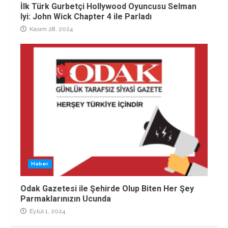
İlk Türk Gurbetçi Hollywood Oyuncusu Selman
Iyi: John Wick Chapter 4 ile Parladı
Kasım 28, 2024
Haber
Odak Gazetesi ile Şehirde Olup Biten Her Şey
Parmaklarınızın Ucunda
Eylül 1, 2024