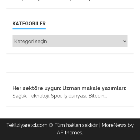
KATEGORILER
Kategoriler
Her sektöre uygun: Uzman makale yazımları:
Sağlık, Teknoloji, Spor, İş dünyası, Bitcoin...
Tekilziyaretci.com © Tüm hakları saklıdır
|
MoreNews
by
AF themes.