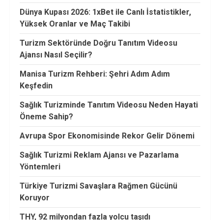
Dünya Kupası 2026: 1xBet ile Canlı İstatistikler,
Yüksek Oranlar ve Maç Takibi
Turizm Sektöründe Doğru Tanıtım Videosu
Ajansı Nasıl Seçilir?
Manisa Turizm Rehberi: Şehri Adım Adım
Keşfedin
Sağlık Turizminde Tanıtım Videosu Neden Hayati
Öneme Sahip?
Avrupa Spor Ekonomisinde Rekor Gelir Dönemi
Sağlık Turizmi Reklam Ajansı ve Pazarlama
Yöntemleri
Türkiye Turizmi Savaşlara Rağmen Gücünü
Koruyor
THY, 92 milyondan fazla yolcu taşıdı