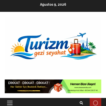
Skip
Ağustos 9, 2026
to
content
Primary