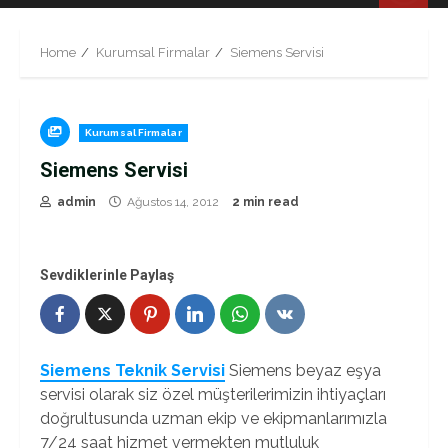
Menu
Home
Kurumsal Firmalar
Siemens Servisi
Kurumsal Firmalar
Siemens Servisi
admin
Ağustos 14, 2012
2 min read
Sevdiklerinle Paylaş
Siemens Teknik Servisi
Siemens beyaz eşya
servisi olarak siz özel müşterilerimizin ihtiyaçları
doğrultusunda uzman ekip ve ekipmanlarımızla
7/24 saat hizmet vermekten mutluluk