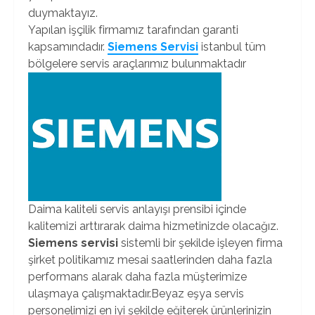
duymaktayız.
Yapılan işçilik firmamız tarafından garanti
kapsamındadır.
Siemens Servisi
istanbul tüm
bölgelere servis araçlarımız bulunmaktadır
Daima kaliteli servis anlayışı prensibi içinde
kalitemizi arttırarak daima hizmetinizde olacağız.
Siemens servisi
sistemli bir şekilde işleyen firma
şirket politikamız mesai saatlerinden daha fazla
performans alarak daha fazla müşterimize
ulaşmaya çalışmaktadır.Beyaz eşya servis
personelimizi en iyi şekilde eğiterek ürünlerinizin