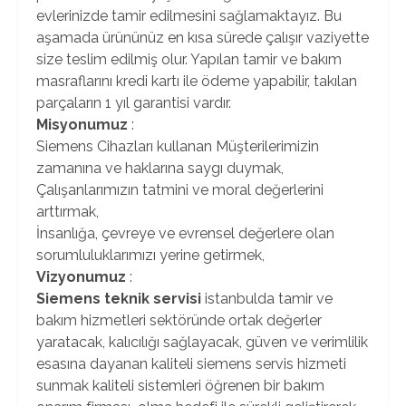
evlerinizde tamir edilmesini sağlamaktayız. Bu
aşamada ürününüz en kısa sürede çalışır vaziyette
size teslim edilmiş olur. Yapılan tamir ve bakım
masraflarını kredi kartı ile ödeme yapabilir, takılan
parçaların 1 yıl garantisi vardır.
Misyonumuz
:
Siemens Cihazları kullanan Müşterilerimizin
zamanına ve haklarına saygı duymak,
Çalışanlarımızın tatmini ve moral değerlerini
arttırmak,
İnsanlığa, çevreye ve evrensel değerlere olan
sorumluluklarımızı yerine getirmek,
Vizyonumuz
:
Siemens teknik servisi
istanbulda tamir ve
bakım hizmetleri sektöründe ortak değerler
yaratacak, kalıcılığı sağlayacak, güven ve verimlilik
esasına dayanan kaliteli siemens servis hizmeti
sunmak kaliteli sistemleri öğrenen bir bakım