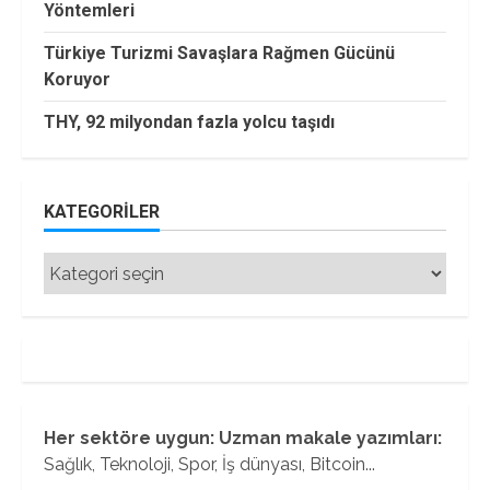
Yöntemleri
Türkiye Turizmi Savaşlara Rağmen Gücünü
Koruyor
THY, 92 milyondan fazla yolcu taşıdı
KATEGORILER
Kategoriler
Her sektöre uygun: Uzman makale yazımları:
Sağlık, Teknoloji, Spor, İş dünyası, Bitcoin...