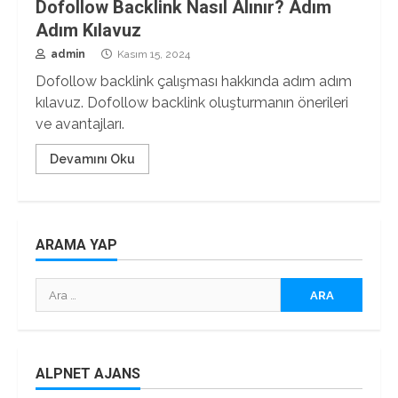
Dofollow Backlink Nasıl Alınır? Adım
Adım Kılavuz
admin
Kasım 15, 2024
Dofollow backlink çalışması hakkında adım adım
kılavuz. Dofollow backlink oluşturmanın önerileri
ve avantajları.
Devamını Oku
ARAMA YAP
Arama:
ALPNET AJANS